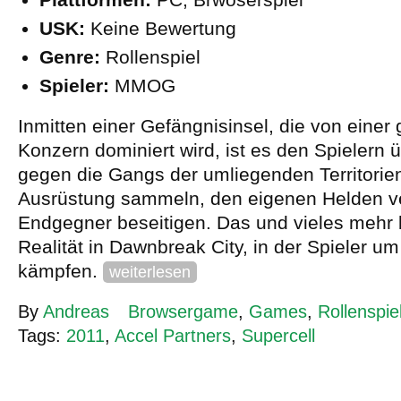
USK:
Keine Bewertung
Genre:
Rollenspiel
Spieler:
MMOG
Inmitten einer Gefängnisinsel, die von eine
Konzern dominiert wird, ist es den Spielern 
gegen die Gangs der umliegenden Territorie
Ausrüstung sammeln, den eigenen Helden v
Endgegner beseitigen. Das und vieles mehr 
Realität in Dawnbreak City, in der Spieler um 
kämpfen.
weiterlesen
By
Andreas
Browsergame
,
Games
,
Rollenspie
Tags:
2011
,
Accel Partners
,
Supercell