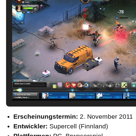
Erscheinungstermin:
2. November 2011
Entwickler:
Supercell (Finnland)
Plattformen:
PC, Brwoserspiel