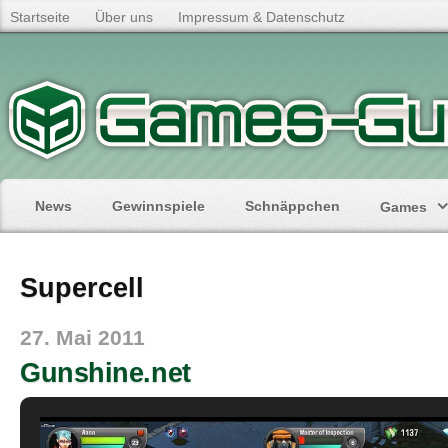
Startseite
Über uns
Impressum & Datenschutz
News
Gewinnspiele
Schnäppchen
Games
Supercell
27. Mai 2011
Gunshine.net