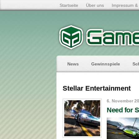
Startseite
Über uns
Impressum & 
News
Gewinnspiele
Sc
Stellar Entertainment
6. November 2
Need for 