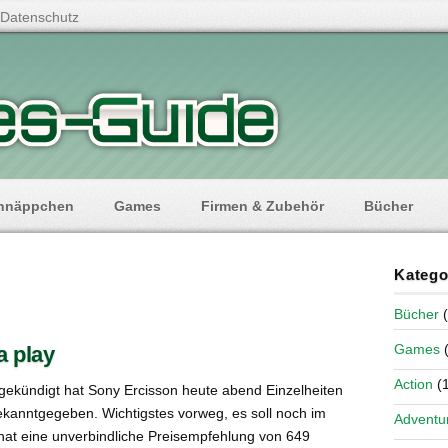
Datenschutz
hnäppchen
Games
Firmen & Zubehör
Bücher
Katego
Bücher
(
Games
(
a play
Action
(1
gekündigt hat Sony Ercisson heute abend Einzelheiten
kanntgegeben. Wichtigstes vorweg, es soll noch im
Adventu
hat eine unverbindliche Preisempfehlung von 649