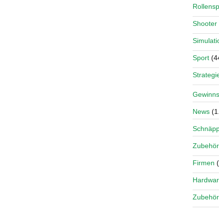
Rollensp
Shooter
Simulati
Sport
(4
Strategi
Gewinns
News
(1
Schnäp
Zubehör
Firmen
(
Hardwa
Zubehör