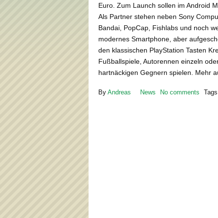
Euro. Zum Launch sollen im Android M
Als Partner stehen neben Sony Comput
Bandai, PopCap, Fishlabs und noch weit
modernes Smartphone, aber aufgeschobe
den klassischen PlayStation Tasten Kre
Fußballspiele, Autorennen einzeln ode
hartnäckigen Gegnern spielen. Mehr
By
Andreas
News
No comments
Tags