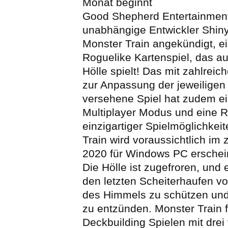
Monat beginnt
Good Shepherd Entertainment
unabhängige Entwickler Shin
Monster Train angekündigt, ei
Roguelike Kartenspiel, das a
Hölle spielt! Das mit zahlreic
zur Anpassung der jeweiligen
versehene Spiel hat zudem ei
Multiplayer Modus und eine 
einzigartiger Spielmöglichkei
Train wird voraussichtlich im 
2020 für Windows PC erschei
Die Hölle ist zugefroren, und 
den letzten Scheiterhaufen v
des Himmels zu schützen und 
zu entzünden. Monster Train 
Deckbuilding Spielen mit drei 