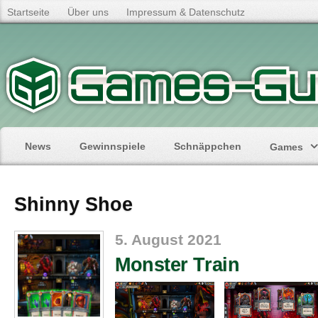
Startseite
Über uns
Impressum & Datenschutz
News
Gewinnspiele
Schnäppchen
Games
Shinny Shoe
5. August 2021
Monster Train