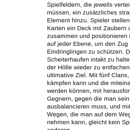
Spielfeldern, die jeweils verte
müssen, ein zusätzliches str
Element hinzu. Spieler stelle
Karten ein Deck mit Zaubern 
zusammen und positionieren 
auf jeder Ebene, um den Zug 
Eindringlingen zu schützen. 
Scheiterhaufen intakt zu halt
der Hölle wieder zu entfachen,
ultimative Ziel. Mit fünf Clans
kämpfen kann und die miteina
werden können, mit herausfo
Gegnern, gegen die man sei
ausbalancieren muss, und mi
Wegen, die man auf dem Weg 
nehmen kann, gleicht kein Sp
anderen.