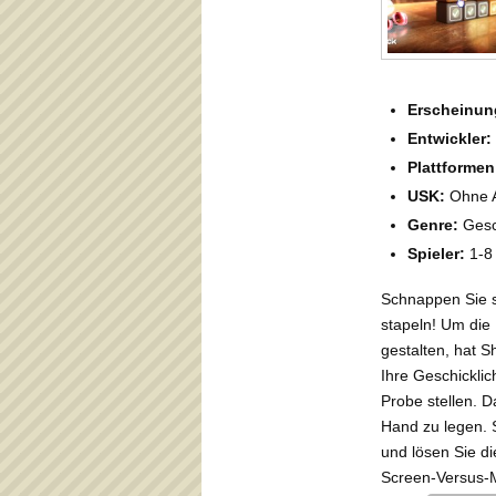
Erscheinun
Entwickler:
Plattformen
USK:
Ohne A
Genre:
Gesch
Spieler:
1-8
Schnappen Sie s
stapeln! Um die
gestalten, hat S
Ihre Geschicklic
Probe stellen. D
Hand zu legen. 
und lösen Sie di
Screen-Versus-