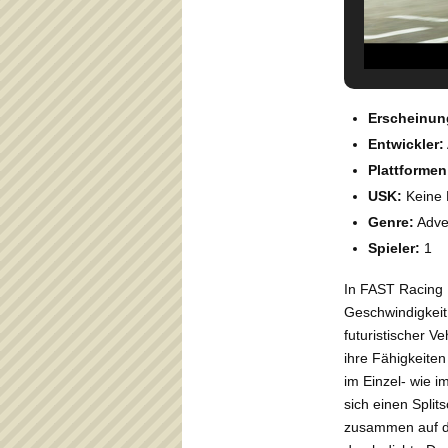
Erscheinun
Entwickler:
Plattformen
USK:
Keine 
Genre:
Adve
Spieler:
1
In FAST Racing 
Geschwindigkeit 
futuristischer V
ihre Fähigkeite
im Einzel- wie 
sich einen Split
zusammen auf di