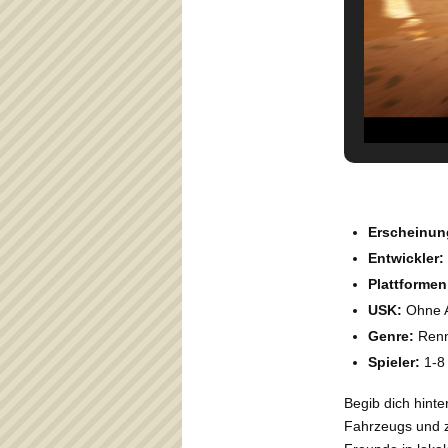
Erscheinun
Entwickler:
Plattformen
USK:
Ohne A
Genre:
Renn
Spieler:
1-8
Begib dich hinte
Fahrzeugs und z