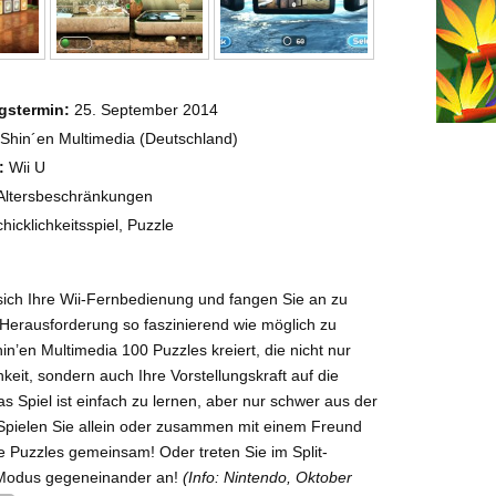
gstermin:
25. September 2014
Shin´en Multimedia (Deutschland)
:
Wii U
ltersbeschränkungen
icklichkeitsspiel, Puzzle
ich Ihre Wii-Fernbedienung und fangen Sie an zu
 Herausforderung so faszinierend wie möglich zu
hin’en Multimedia 100 Puzzles kreiert, die nicht nur
hkeit, sondern auch Ihre Vorstellungskraft auf die
as Spiel ist einfach zu lernen, aber nur schwer aus der
Spielen Sie allein oder zusammen mit einem Freund
e Puzzles gemeinsam! Oder treten Sie im Split-
Modus gegeneinander an!
(Info: Nintendo, Oktober