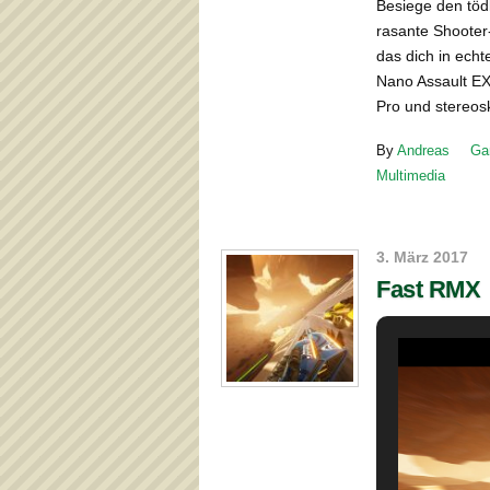
Besiege den töd
rasante Shooter
das dich in echt
Nano Assault EX 
Pro und stereos
By
Andreas
Ga
Multimedia
3. März 2017
Fast RMX