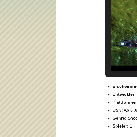
Erscheinun
Entwickler:
Plattformen
USK:
Ab 6 J
Genre:
Shoo
Spieler:
1