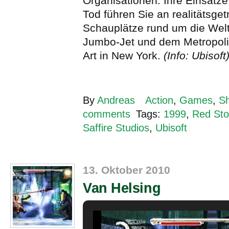
Organisationen. Ihre Einsätz
Tod führen Sie an realitätsget
Schauplätze rund um die Welt
Jumbo-Jet und dem Metropol
Art in New York.
(Info: Ubisoft
By
Andreas
Action
,
Games
,
Sh
comments
Tags:
1999
,
Red Sto
Saffire Studios
,
Ubisoft
13. Oktober 2010
Van Helsing