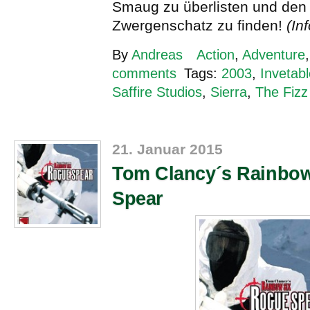
Smaug zu überlisten und den 
Zwergenschatz zu finden!
(Inf
By
Andreas
Action
,
Adventure
comments
Tags:
2003
,
Invetab
Saffire Studios
,
Sierra
,
The Fizz
21. Januar 2015
Tom Clancy´s Rainbow
Spear