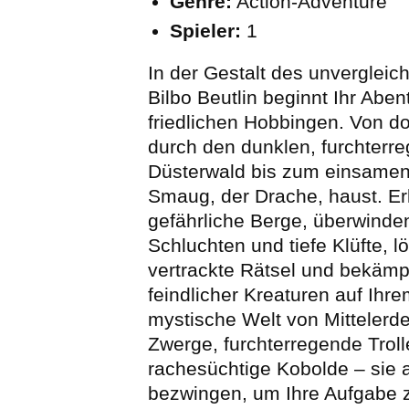
Genre:
Action-Adventure
Spieler:
1
In der Gestalt des unvergleic
Bilbo Beutlin beginnt Ihr Aben
friedlichen Hobbingen. Von do
durch den dunklen, furchterr
Düsterwald bis zum einsamen
Smaug, der Drache, haust. E
gefährliche Berge, überwinde
Schluchten und tiefe Klüfte, l
vertrackte Rätsel und bekäm
feindlicher Kreaturen auf Ihr
mystische Welt von Mittelerd
Zwerge, furchterregende Trol
rachesüchtige Kobolde – sie 
bezwingen, um Ihre Aufgabe z