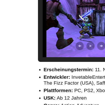
Erscheinungstermin:
11. 
Entwickler:
InvetableEnter
The Fizz Factor (USA), Saf
Plattformen:
PC, PS2, Xbo
USK:
Ab 12 Jahren