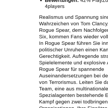
Bewertungen:
42% PlayZo
4players
Realismus und Spannung sind
Wahrzeichen von Tom Clancy,
Rogue Spear, dem Nachfolge
Six, kommen Fans wieder voll
In Rogue Spear führen Sie in
politischer Unruhen einen K
Gerechtigkeit. Aufregende str
Spielelemente und explosive 
Rogue Spear für spannende
Auseinandersetzungen bei d
von Terrorismus. Leiten Sie 
Team, eine aus multinational
Spezialagenten bestehende El
Kampf gegen zwei todbringend