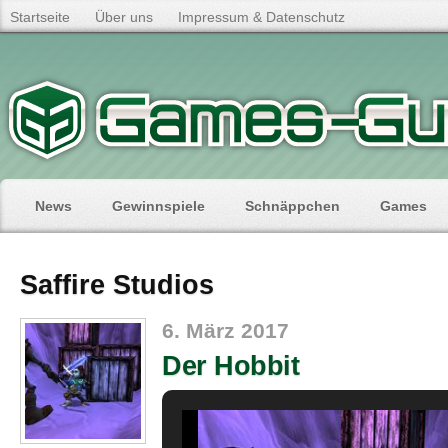
Startseite
Über uns
Impressum & Datenschutz
News
Gewinnspiele
Schnäppchen
Games
Saffire Studios
6. März 2017
Der Hobbit