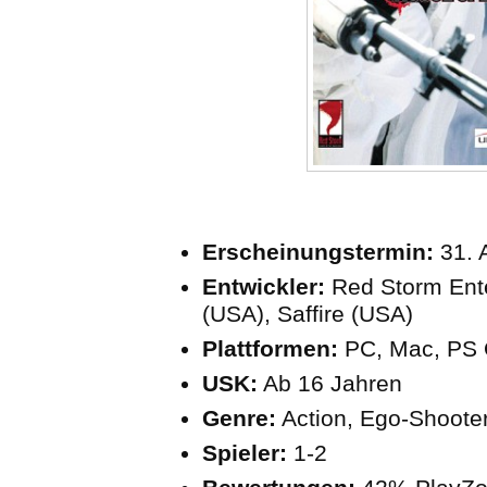
Erscheinungstermin:
31. 
Entwickler:
Red Storm Ent
(USA), Saffire (USA)
Plattformen:
PC, Mac, PS 
USK:
Ab 16 Jahren
Genre:
Action, Ego-Shoote
Spieler:
1-2