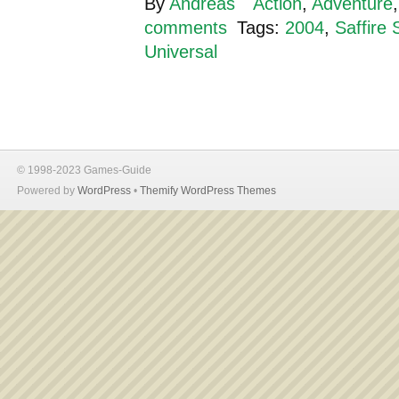
By
Andreas
Action
,
Adventure
comments
Tags:
2004
,
Saffire 
Universal
© 1998-2023 Games-Guide
Powered by
WordPress
•
Themify WordPress Themes