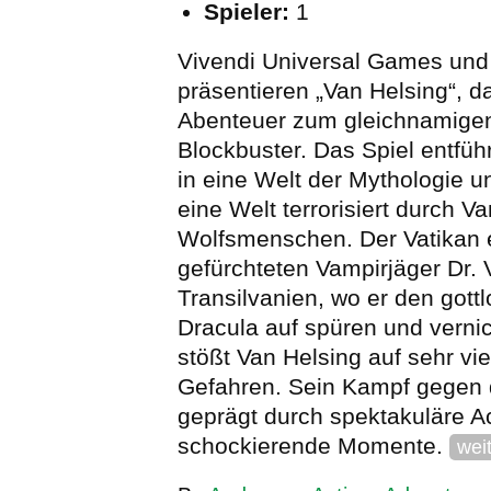
Spieler:
1
Vivendi Universal Games und 
präsentieren „Van Helsing“, d
Abenteuer zum gleichnamigen
Blockbuster. Das Spiel entfü
in eine Welt der Mythologie u
eine Welt terrorisiert durch V
Wolfsmenschen. Der Vatikan 
gefürchteten Vampirjäger Dr.
Transilvanien, wo er den gott
Dracula auf spüren und vernich
stößt Van Helsing auf sehr vi
Gefahren. Sein Kampf gegen 
geprägt durch spektakuläre A
schockierende Momente.
wei