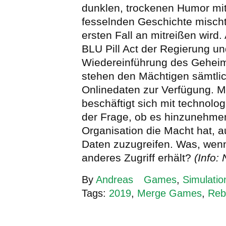
dunklen, trockenen Humor mit
fesselnden Geschichte mischt
ersten Fall an mitreißen wird.
BLU Pill Act der Regierung un
Wiedereinführung des Gehei
stehen den Mächtigen sämtli
Onlinedaten zur Verfügung. M
beschäftigt sich mit technolo
der Frage, ob es hinzunehmen
Organisation die Macht hat, a
Daten zuzugreifen. Was, wen
anderes Zugriff erhält?
(Info:
By
Andreas
Games
,
Simulatio
Tags:
2019
,
Merge Games
,
Reb