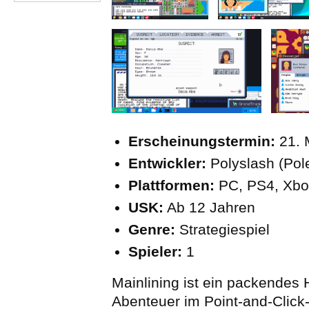
Erscheinungstermin:
21. 
Entwickler:
Polyslash (Pol
Plattformen:
PC, PS4, Xbo
USK:
Ab 12 Jahren
Genre:
Strategiespiel
Spieler:
1
Mainlining ist ein packendes 
Abenteuer im Point-and-Click-