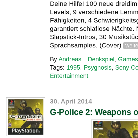
Deine Hilfe! 100 neue dreidi
Levels, 9 verschiedene Lemm
Fähigkeiten, 4 Schwierigkeit
garantiert schlaflose Nächte. 
Slapstick-Intros, 30 Musikstü
Sprachsamples. (Cover)
weit
By
Andreas
Denkspiel
,
Games
Tags:
1995
,
Psygnosis
,
Sony C
Entertainment
30. April 2014
G-Police 2: Weapons o