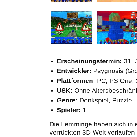
Erscheinungstermin:
31. 
Entwickler:
Psygnosis (Gro
Plattformen:
PC, PS One, 
USK:
Ohne Altersbeschrä
Genre:
Denkspiel, Puzzle
Spieler:
1
Die Lemminge haben sich in ei
verrückten 3D-Welt verlaufen