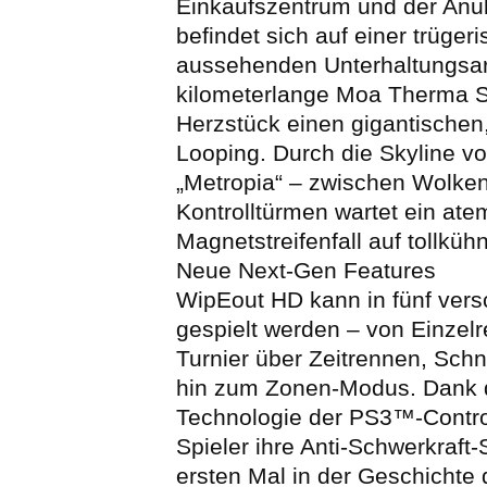
Einkaufszentrum und der Anu
befindet sich auf einer trüger
aussehenden Unterhaltungsar
kilometerlange Moa Therma St
Herzstück einen gigantischen,
Looping. Durch die Skyline vo
„Metropia“ – zwischen Wolke
Kontrolltürmen wartet ein at
Magnetstreifenfall auf tollkühn
Neue Next-Gen Features
WipEout HD kann in fünf ver
gespielt werden – von Einzel
Turnier über Zeitrennen, Schn
hin zum Zonen-Modus. Dank
Technologie der PS3™-Contro
Spieler ihre Anti-Schwerkraft
ersten Mal in der Geschichte 