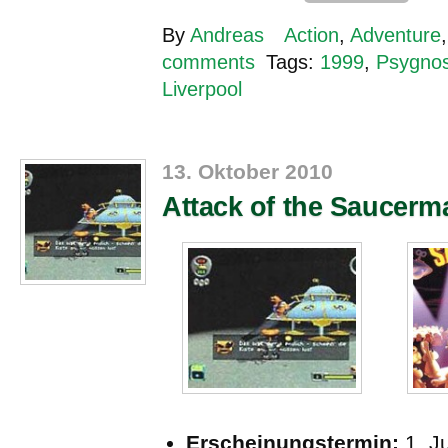
By
Andreas
Action
,
Adventure
comments
Tags:
1999
,
Psygnos
Liverpool
13. Oktober 2010
Attack of the Saucerm
Erscheinungstermin:
1. J