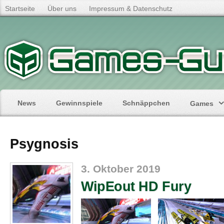
Startseite
Über uns
Impressum & Datenschutz
News
Gewinnspiele
Schnäppchen
Games
Psygnosis
3. Oktober 2019
WipEout HD Fury