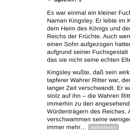
Es war einmal ein kleiner Fuc
Namen Kingsley. Er lebte im 
dem Heim des Königs und der
Reichs der Früchte. Auch wen
einen Sohn aufgezogen hatte
aufgrund seiner Fuchsgestalt 
das sie nicht seine echten El
Kingsley wußte, daß sein wirkl
tapferer Wahrer Ritter war, der
langer Zeit verschwandt. Er wa
stolz auf ihn – die Wahren Rit
immerhin zu den angesehend
Würdenträgern des Reiches. A
verschwammen seine wenige
immer mehr…
weiterlesen