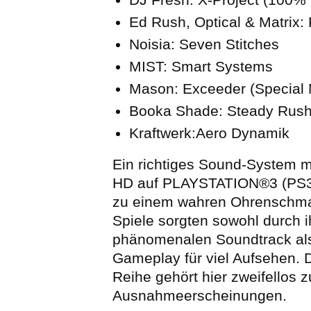
Ed Rush, Optical & Matrix: 
Noisia: Seven Stitches
MIST: Smart Systems
Mason: Exceeder (Special 
Booka Shade: Steady Rus
Kraftwerk:Aero Dynamik
Ein richtiges Sound-System 
HD auf PLAYSTATION®3 (PS3
zu einem wahren Ohrenschma
Spiele sorgten sowohl durch i
phänomenalen Soundtrack als
Gameplay für viel Aufsehen. 
Reihe gehört hier zweifellos 
Ausnahmeerscheinungen.