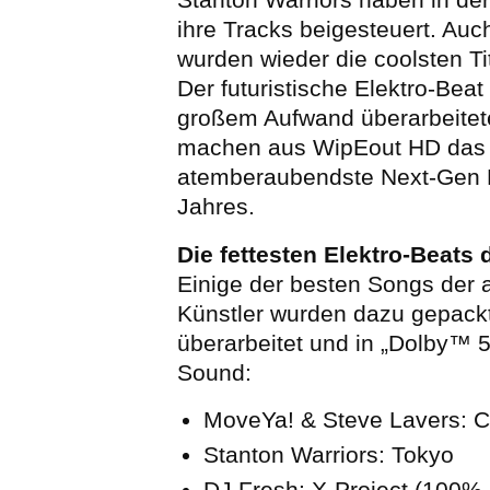
ihre Tracks beigesteuert. Au
wurden wieder die coolsten Ti
Der futuristische Elektro-Beat
großem Aufwand überarbeitet
machen aus WipEout HD das
atemberaubendste Next-Gen 
Jahres.
Die fettesten Elektro-Beats 
Einige der besten Songs der
Künstler wurden dazu gepackt
überarbeitet und in „Dolby™ 5
Sound:
MoveYa! & Steve Lavers: 
Stanton Warriors: Tokyo
DJ Fresh: X-Project (100%