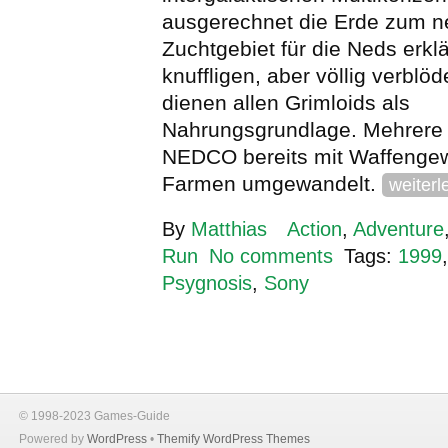
ausgerechnet die Erde zum 
Zuchtgebiet für die Neds erklä
knuffligen, aber völlig verblö
dienen allen Grimloids als
Nahrungsgrundlage. Mehrere 
NEDCO bereits mit Waffengew
Farmen umgewandelt.
weiterl
By
Matthias
Action
,
Adventure
Run
No comments
Tags:
1999
Psygnosis
,
Sony
© 1998-2023 Games-Guide
Powered by
WordPress
•
Themify WordPress Themes