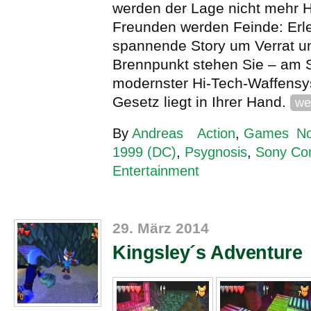
werden der Lage nicht mehr H
Freunden werden Feinde: Erl
spannende Story um Verrat un
Brennpunkt stehen Sie – am 
modernster Hi-Tech-Waffens
Gesetz liegt in Ihrer Hand.
we
By
Andreas
Action
,
Games
N
1999 (DC)
,
Psygnosis
,
Sony Co
Entertainment
29. März 2014
Kingsley´s Adventure