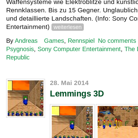
Waffensysteme wie Elektroblitze und künstl
Rennklassen. Bis zu 15 Gegner. Unglaublich
und detaillierte Landschaften. (Info: Sony C
Entertainment)
weiterlesen
By
Andreas
Games
,
Rennspiel
No comments
Psygnosis
,
Sony Computer Entertainment
,
The 
Republic
28. Mai 2014
Lemmings 3D