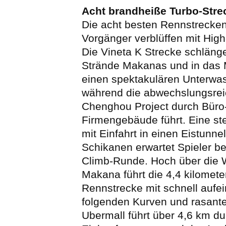
Acht brandheiße Turbo-Stre
Die acht besten Rennstrecke
Vorgänger verblüffen mit High-
Die Vineta K Strecke schlänge
Strände Makanas und in das 
einen spektakulären Unterwas
während die abwechslungsrei
Chenghou Project durch Büro
Firmengebäude führt. Eine ste
mit Einfahrt in einen Eistunn
Schikanen erwartet Spieler b
Climb-Runde. Hoch über die 
Makana führt die 4,4 kilomete
Rennstrecke mit schnell aufe
folgenden Kurven und rasant
Ubermall führt über 4,6 km du