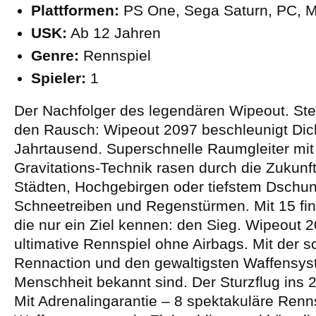
Plattformen:
PS One, Sega Saturn, PC, 
USK:
Ab 12 Jahren
Genre:
Rennspiel
Spieler:
1
Der Nachfolger des legendären Wipeout. Ste
den Rausch: Wipeout 2097 beschleunigt Dic
Jahrtausend. Superschnelle Raumgleiter mit 
Gravitations-Technik rasen durch die Zukunft
Städten, Hochgebirgen oder tiefstem Dschun
Schneetreiben und Regenstürmen. Mit 15 fin
die nur ein Ziel kennen: den Sieg. Wipeout 
ultimative Rennspiel ohne Airbags. Mit der s
Rennaction und den gewaltigsten Waffensys
Menschheit bekannt sind. Der Sturzflug ins 
Mit Adrenalingarantie – 8 spektakuläre Renn