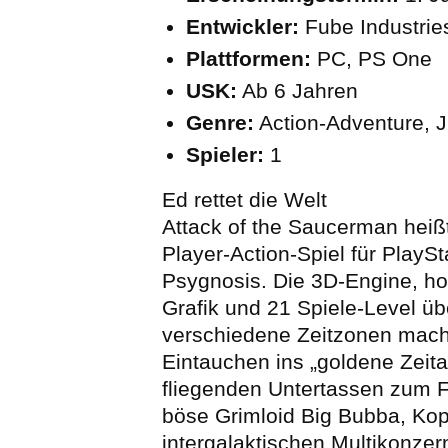
Entwickler:
Fube Industries
Plattformen:
PC, PS One
USK:
Ab 6 Jahren
Genre:
Action-Adventure, 
Spieler:
1
Ed rettet die Welt
Attack of the Saucerman heiß
Player-Action-Spiel für PlaySt
Psygnosis. Die 3D-Engine, h
Grafik und 21 Spiele-Level üb
verschiedene Zeitzonen mac
Eintauchen ins „goldene Zeital
fliegenden Untertassen zum F
böse Grimloid Big Bubba, Kop
intergalaktischen Multikonze