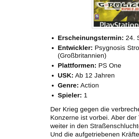
Erscheinungstermin:
24.
Entwickler:
Psygnosis Str
(Großbritannien)
Plattformen:
PS One
USK:
Ab 12 Jahren
Genre:
Action
Spieler:
1
Der Krieg gegen die verbrech
Konzerne ist vorbei. Aber der 
weiter in den Straßenschlucht
Und die aufgetriebenen Kräfte