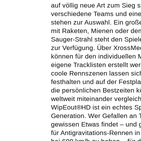
auf völlig neue Art zum Sieg s
verschiedene Teams und eine 
stehen zur Auswahl. Ein groß
mit Raketen, Mienen oder d
Sauger-Strahl steht den Spiel
zur Verfügung. Über XrossM
können für den individuellen
eigene Tracklisten erstellt w
coole Rennszenen lassen si
festhalten und auf der Festpla
die persönlichen Bestzeiten 
weltweit miteinander vergleic
WipEout®HD ist ein echtes Sp
Generation. Wer Gefallen an T
gewissen Etwas findet – und 
für Antigravitations-Rennen in