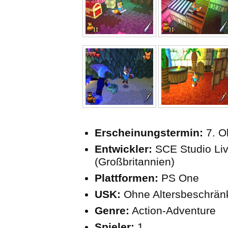
Erscheinungstermin:
7. O
Entwickler:
SCE Studio Liv
(Großbritannien)
Plattformen:
PS One
USK:
Ohne Altersbeschrä
Genre:
Action-Adventure
Spieler:
1