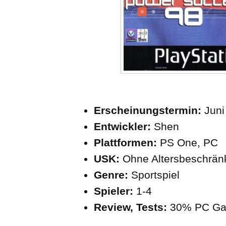
Erscheinungstermin:
Juni
Entwickler:
Shen
Plattformen:
PS One, PC
USK:
Ohne Altersbeschrä
Genre:
Sportspiel
Spieler:
1-4
Review, Tests:
30% PC G