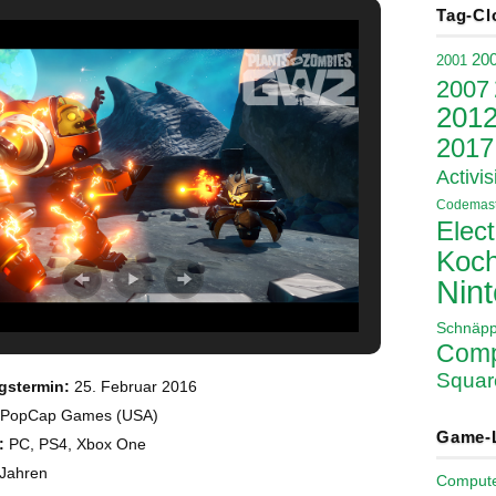
Tag-Cl
20
2001
2007
201
2017
Activis
Codemast
Elect
Koch
Nin
Schnäp
Comp
Squar
gstermin:
25. Februar 2016
PopCap Games (USA)
Game-
:
PC, PS4, Xbox One
 Jahren
Comput