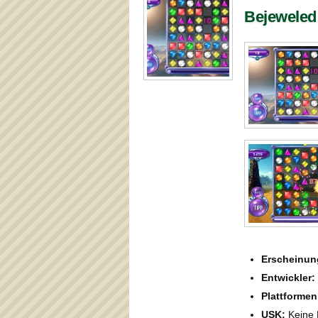
Bejeweled
Erscheinun
Entwickler:
Plattformen
USK:
Keine 