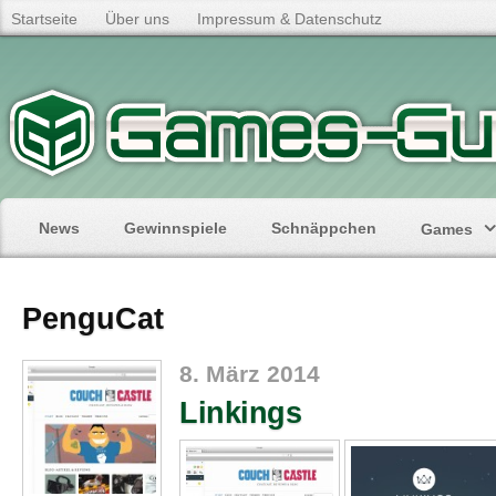
Startseite
Über uns
Impressum & Datenschutz
News
Gewinnspiele
Schnäppchen
Games
PenguCat
8. März 2014
Linkings