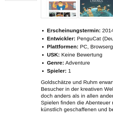
Erscheinungstermin:
201
Entwickler:
PenguCat (Deu
Plattformen:
PC, Browser
USK:
Keine Bewertung
Genre:
Adventure
Spieler:
1
Goldschätze und Ruhm erwart
Besucher in der kreativen Wel
doch anders als in allen ande
Spielen finden die Abenteuer n
künstlich geschaffenen und b