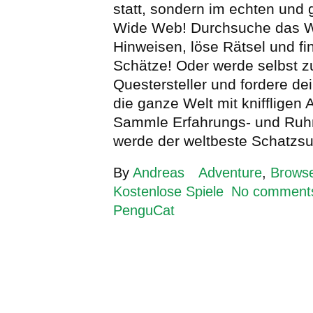
statt, sondern im echten und
Wide Web! Durchsuche das
Hinweisen, löse Rätsel und f
Schätze! Oder werde selbst 
Questersteller und fordere d
die ganze Welt mit kniffligen
Sammle Erfahrungs- und Ru
werde der weltbeste Schatzs
By
Andreas
Adventure
,
Brows
Kostenlose Spiele
No comment
PenguCat