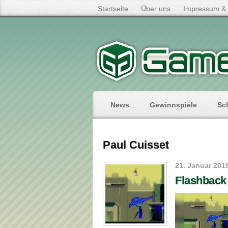
Startseite
Über uns
Impressum & 
News
Gewinnspiele
Sc
Paul Cuisset
21. Januar 201
Flashback