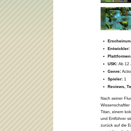
Erscheinun
Entwickler:
Plattformen
USK:
Ab 12 
Genre:
Acti
Spieler:
1
Reviews, Te
Nach seiner Flu
Wissenschaftler
Titan, einem kol
und Entführer s
zurück auf die 