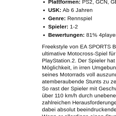
Plattformen:
PS2, GCN, G
USK:
Ab 6 Jahren
Genre:
Rennspiel
Spieler:
1-2
Bewertungen:
81% 4playe
Freekstyle von EA SPORTS B
ultimative Motocross-Spiel für
PlayStation.2. Der Spieler hat 
Möglichkeit, in irren Umgebu
seines Motorrads voll auszun
atemberaubende Stunts zu ze
So rast der Spieler mit Gesch
über 110 km/h durch unebene
zahlreichen Herausforderung
dabei absolut beeindruckende