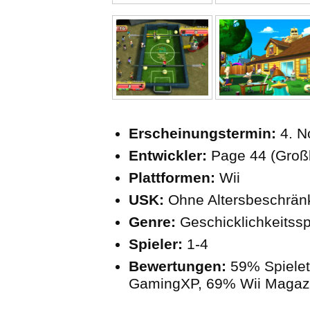
Erscheinungstermin:
4. N
Entwickler:
Page 44 (Großb
Plattformen:
Wii
USK:
Ohne Altersbeschrä
Genre:
Geschicklichkeitssp
Spieler:
1-4
Bewertungen:
59% Spielet
GamingXP, 69% Wii Magazi