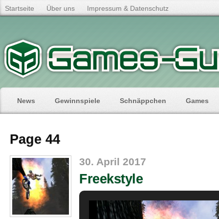
Startseite
Über uns
Impressum & Datenschutz
News
Gewinnspiele
Schnäppchen
Games
Page 44
30. April 2017
Freekstyle