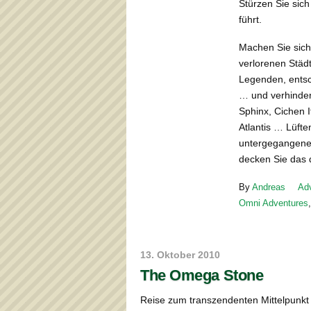
Stürzen Sie sich
führt.
Machen Sie sich
verlorenen Städ
Legenden, entsc
… und verhinder
Sphinx, Cichen 
Atlantis … Lüft
untergegangene
decken Sie das
By
Andreas
Ad
Omni Adventures
13. Oktober 2010
The Omega Stone
Reise zum transzendenten Mittelpunk