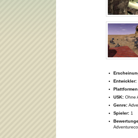
Erscheinun
Entwickler:
Plattformen
USK:
Ohne A
Genre:
Adve
Spieler:
1
Bewertunge
Adventureco