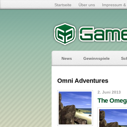
Startseite
Über uns
Impressum & 
News
Gewinnspiele
Sc
Omni Adventures
2. Juni 2013
The Omeg