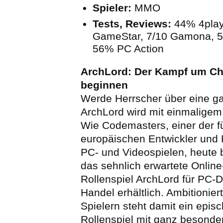
Spieler:
MMO
Tests, Reviews:
44% 4play
GameStar, 7/10 Gamona, 
56% PC Action
ArchLord: Der Kampf um Ch
beginnen
Werde Herrscher über eine ga
ArchLord wird mit einmaligem
Wie Codemasters, einer der 
europäischen Entwickler und 
PC- und Videospielen, heute b
das sehnlich erwartete Onlin
Rollenspiel ArchLord für PC-
Handel erhältlich. Ambitionier
Spielern steht damit ein epis
Rollenspiel mit ganz besonde