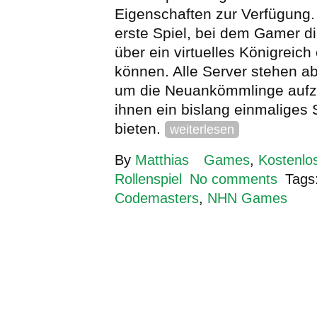
Eigenschaften zur Verfügung.
erste Spiel, bei dem Gamer di
über ein virtuelles Königreich
können. Alle Server stehen ab 
um die Neuankömmlinge auf
ihnen ein bislang einmaliges 
bieten.
weiterlesen
By
Matthias
Games
,
Kostenlo
Rollenspiel
No comments
Tags
Codemasters
,
NHN Games