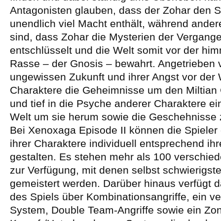
Antagonisten glauben, dass der Zohar den S
unendlich viel Macht enthält, während ande
sind, dass Zohar die Mysterien der Vergange
entschlüsselt und die Welt somit vor der him
Rasse – der Gnosis – bewahrt. Angetrieben 
ungewissen Zukunft und ihrer Angst vor der
Charaktere die Geheimnisse um den Miltian C
und tief in die Psyche anderer Charaktere ei
Welt um sie herum sowie die Geschehnisse 
Bei Xenoxaga Episode II können die Spieler 
ihrer Charaktere individuell entsprechend ih
gestalten. Es stehen mehr als 100 verschie
zur Verfügung, mit denen selbst schwierigste
gemeistert werden. Darüber hinaus verfügt
des Spiels über Kombinationsangriffe, ein ve
System, Double Team-Angriffe sowie ein Zo