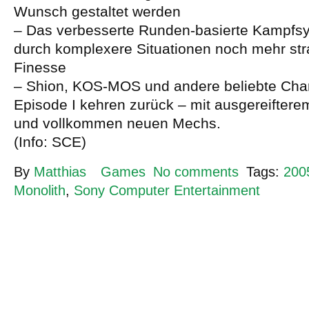
Wunsch gestaltet werden
– Das verbesserte Runden-basierte Kampfsy
durch komplexere Situationen noch mehr str
Finesse
– Shion, KOS-MOS und andere beliebte Cha
Episode I kehren zurück – mit ausgereiftere
und vollkommen neuen Mechs.
(Info: SCE)
By
Matthias
Games
No comments
Tags:
200
Monolith
,
Sony Computer Entertainment