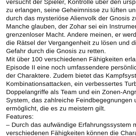
versucht der Spieler, Kontrolle über den urs
zu erlangen, seine Geheimnisse zu lüften un
durch das mysteriöse Alienvolk der Gnosis 
Manche glauben, der Zohar sei ein Instrume
grenzenloser Macht. Andere meinen, er wer
die Rätsel der Vergangenheit zu lösen und di
Gefahr durch die Gnosis zu retten.
Mit über 100 verschiedenen Fähigkeiten erl
Episode II eine noch umfassendere persönli
der Charaktere. Zudem bietet das Kampfsyst
Kombinationsattacken, ein verbessertes Tu
Doppelangriffe als Team und ein Zonen-Angri
System, das zahlreiche Feindbegegnungen
ermöglicht, die es zu meistern gilt.
Features:
– Durch das aufwändige Erfahrungssystem m
verschiedenen Fähigkeiten können die Char