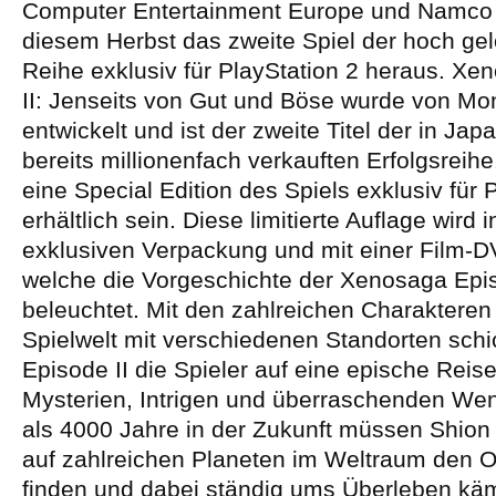
Computer Entertainment Europe und Namco 
diesem Herbst das zweite Spiel der hoch ge
Reihe exklusiv für PlayStation 2 heraus. X
II: Jenseits von Gut und Böse wurde von Mon
entwickelt und ist der zweite Titel der in J
bereits millionenfach verkauften Erfolgsreihe
eine Special Edition des Spiels exklusiv fü
erhältlich sein. Diese limitierte Auflage wird i
exklusiven Verpackung und mit einer Film-DV
welche die Vorgeschichte der Xenosaga Epis
beleuchtet. Mit den zahlreichen Charakteren 
Spielwelt mit verschiedenen Standorten sch
Episode II die Spieler auf eine epische Reise
Mysterien, Intrigen und überraschenden W
als 4000 Jahre in der Zukunft müssen Shi
auf zahlreichen Planeten im Weltraum den O
finden und dabei ständig ums Überleben kä