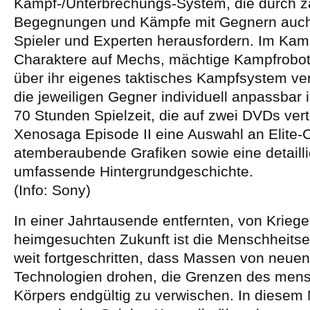
Kampf-/Unterbrechungs-System, die durch z
Begegnungen und Kämpfe mit Gegnern auch
Spieler und Experten herausfordern. Im Kamp
Charaktere auf Mechs, mächtige Kampfrobote
über ihr eigenes taktisches Kampfsystem ve
die jeweiligen Gegner individuell anpassbar i
70 Stunden Spielzeit, die auf zwei DVDs vertei
Xenosaga Episode II eine Auswahl an Elite-
atemberaubende Grafiken sowie eine detailli
umfassende Hintergrundgeschichte.
(Info: Sony)
In einer Jahrtausende entfernten, von Krieg
heimgesuchten Zukunft ist die Menschheitse
weit fortgeschritten, dass Massen von neue
Technologien drohen, die Grenzen des mens
Körpers endgültig zu verwischen. In diesem