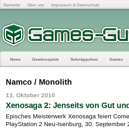
Startseite
Über uns
Impressum & Datenschutz
News
Gewinnspiele
Schnäppchen
Games
Namco / Monolith
13. Oktober 2010
Xenosaga 2: Jenseits von Gut un
Episches Meisterwerk Xenosaga feiert Com
PlayStation 2 Neu-Isenburg, 30. September