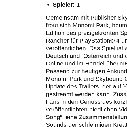
Spieler:
1
Gemeinsam mit Publisher S
freut sich Monomi Park, heut
Edition des preisgekrönten Sp
Rancher für PlayStation® 4 
veröffentlichen. Das Spiel ist 
Deutschland, Österreich und 
Online und im Handel über NB
Passend zur heutigen Ankünd
Monomi Park und Skybound 
Update des Trailers, der auf
gestreamt werden kann. Zus
Fans in den Genuss des kürzl
veröffentlichten niedlichen Vi
Song“, eine Zusammenstellun
Sounds der schleimigen Kreat