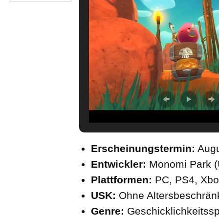
Erscheinungstermin:
Augu
Entwickler:
Monomi Park 
Plattformen:
PC, PS4, Xbo
USK:
Ohne Altersbeschrä
Genre:
Geschicklichkeitssp