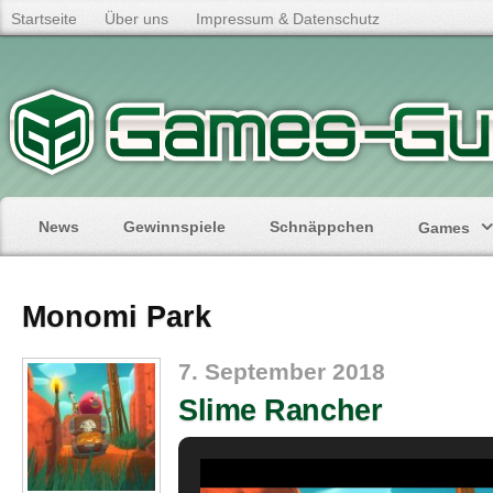
Startseite
Über uns
Impressum & Datenschutz
News
Gewinnspiele
Schnäppchen
Games
Monomi Park
7. September 2018
Slime Rancher