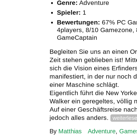
Genre:
Adventure
Spieler:
1
Bewertungen:
67% PC Ga
4players, 8/10 Gamezone,
GameCaptain
Begleiten Sie uns an einen Or
Zeit stehen geblieben ist! Mit
sich die Vision eines Erfinder
manifestiert, in der nur noch 
einer Maschine schlägt.
Eigentlich führt die New Yorke
Walker ein geregeltes, völlig
Auf einer Geschäftsreise nac
jedoch alles anders.
weiterles
By
Matthias
Adventure
,
Game