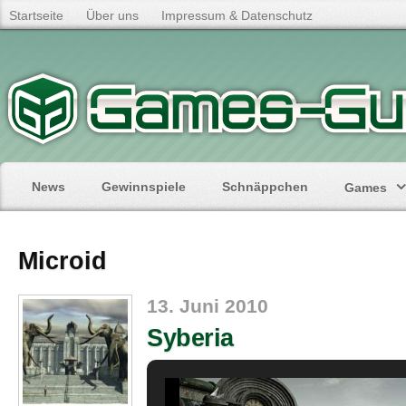
Startseite
Über uns
Impressum & Datenschutz
News
Gewinnspiele
Schnäppchen
Games
Microid
13. Juni 2010
Syberia