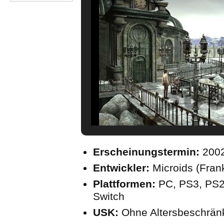
Erscheinungstermin:
200
Entwickler:
Microids (Fran
Plattformen:
PC, PS3, PS2
Switch
USK:
Ohne Altersbeschrän