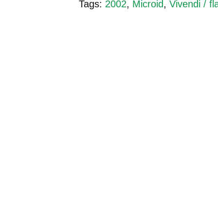
Tags:
2002
,
Microid
,
Vivendi / f