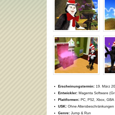
Erscheinungstermin:
19. März 2
Entwickler:
Magenta Software (Groß
Plattformen:
PC, PS2, Xbox, GBA
USK:
Ohne Altersbeschränkungen
Genre:
Jump & Run