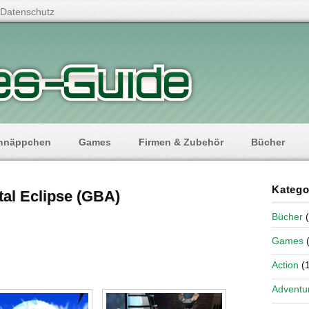
Datenschutz
hnäppchen
Games
Firmen & Zubehör
Bücher
Katego
tal Eclipse (GBA)
Bücher
(
Games
(
Action
(1
Adventu