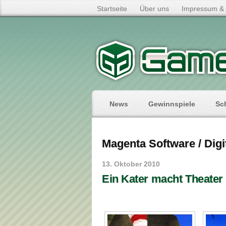
Startseite
Über uns
Impressum & 
News
Gewinnspiele
Sc
Magenta Software / Digi
13. Oktober 2010
Ein Kater macht Theater