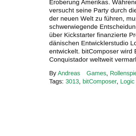
Eroberung Amerikas. Während
versucht seine Party durch di
der neuen Welt zu führen, mu
schwerwiegende Entscheidung
über Kickstarter finanzierte P
dänischen Entwicklerstudio Lo
entwickelt. bitComposer wird 
Conquistador weltweit vermar
By
Andreas
Games
,
Rollenspi
Tags:
3013
,
bitComposer
,
Logic 