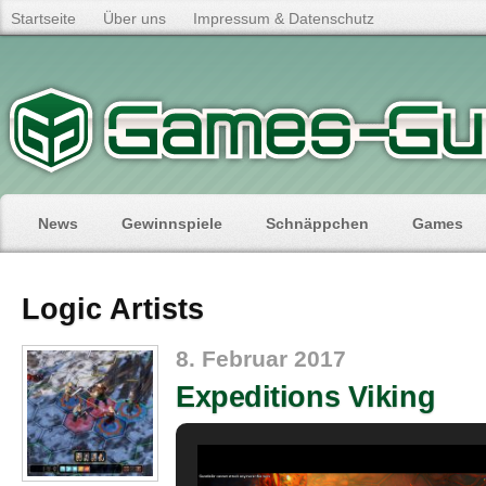
Startseite
Über uns
Impressum & Datenschutz
News
Gewinnspiele
Schnäppchen
Games
Logic Artists
8. Februar 2017
Expeditions Viking