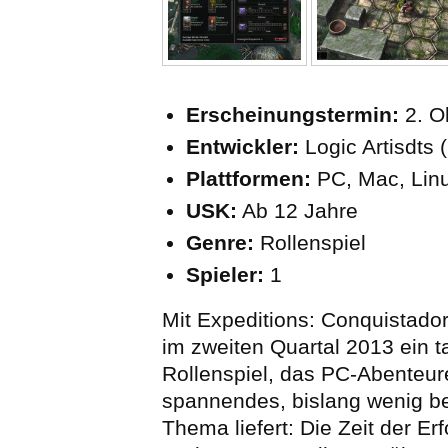
Erscheinungstermin:
2. O
Entwickler:
Logic Artisdts
Plattformen:
PC, Mac, Lin
USK:
Ab 12 Jahre
Genre:
Rollenspiel
Spieler:
1
Mit Expeditions: Conquistado
im zweiten Quartal 2013 ein t
Rollenspiel, das PC-Abenteur
spannendes, bislang wenig b
Thema liefert: Die Zeit der E