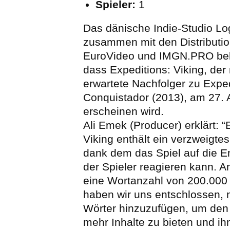
Spieler:
1
Das dänische Indie-Studio Log
zusammen mit den Distributio
EuroVideo und IMGN.PRO be
dass Expeditions: Viking, de
erwartete Nachfolger zu Exped
Conquistador (2013), am 27. 
erscheinen wird.
Ali Emek (Producer) erklärt: “
Viking enthält ein verzweigte
dank dem das Spiel auf die 
der Spieler reagieren kann. A
eine Wortanzahl von 200.000
haben wir uns entschlossen, 
Wörter hinzuzufügen, um den
mehr Inhalte zu bieten und i