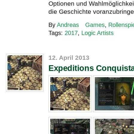
Optionen und Wahlmöglichkei
die Geschichte voranzubring
By
Andreas
Games
,
Rollenspi
Tags:
2017
,
Logic Artists
12. April 2013
Expeditions Conquist