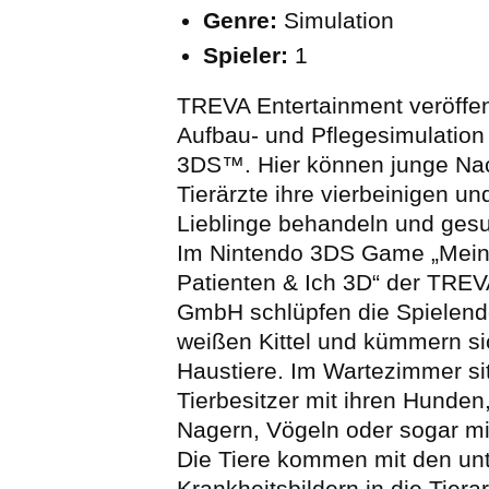
Genre:
Simulation
Spieler:
1
TREVA Entertainment veröffen
Aufbau- und Pflegesimulation
3DS™. Hier können junge Na
Tierärzte ihre vierbeinigen un
Lieblinge behandeln und gesu
Im Nintendo 3DS Game „Meine
Patienten & Ich 3D“ der TREV
GmbH schlüpfen die Spielend
weißen Kittel und kümmern s
Haustiere. Im Wartezimmer si
Tierbesitzer mit ihren Hunden
Nagern, Vögeln oder sogar mi
Die Tiere kommen mit den unt
Krankheitsbildern in die Tiera