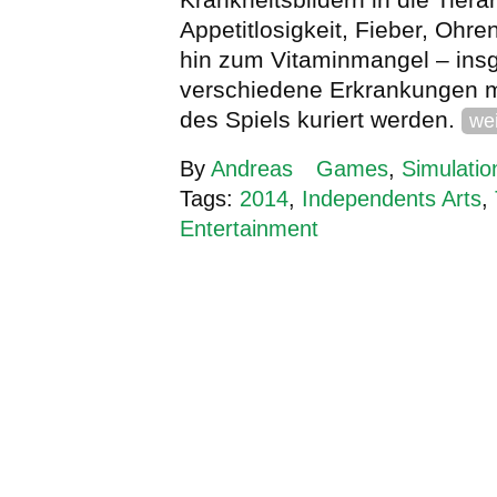
Appetitlosigkeit, Fieber, Ohr
hin zum Vitaminmangel – ins
verschiedene Erkrankungen 
des Spiels kuriert werden.
wei
By
Andreas
Games
,
Simulatio
Tags:
2014
,
Independents Arts
,
Entertainment