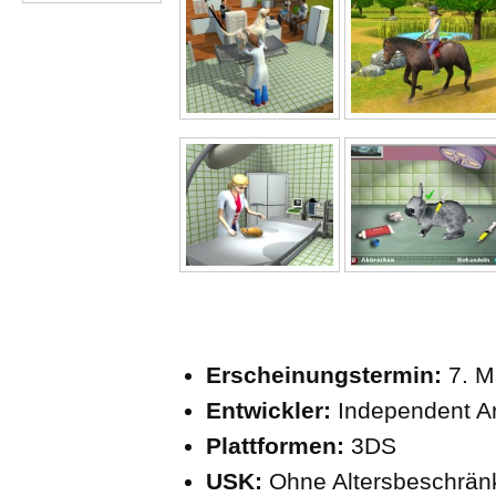
Erscheinungstermin:
7. M
Entwickler:
Independent Ar
Plattformen:
3DS
USK:
Ohne Altersbeschrä