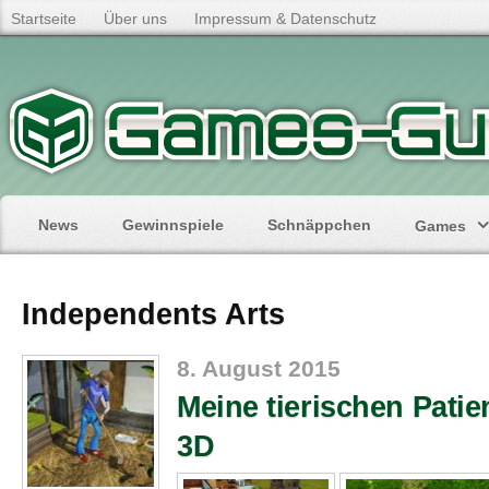
Startseite
Über uns
Impressum & Datenschutz
News
Gewinnspiele
Schnäppchen
Games
Independents Arts
8. August 2015
Meine tierischen Patie
3D