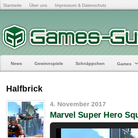
Startseite
Über uns
Impressum & Datenschutz
News
Gewinnspiele
Schnäppchen
Games
Halfbrick
4. November 2017
Marvel Super Hero Sq