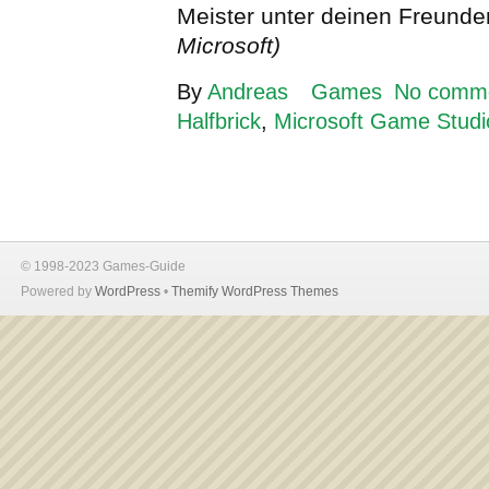
Meister unter deinen Freund
Microsoft)
By
Andreas
Games
No comm
Halfbrick
,
Microsoft Game Studi
© 1998-2023 Games-Guide
Powered by
WordPress
•
Themify WordPress Themes