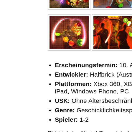
Erscheinungstermin:
10. 
Entwickler:
Halfbrick (Aust
Plattformen:
Xbox 360, XB
iPad, Windows Phone, PC
USK:
Ohne Altersbeschrä
Genre:
Geschicklichkeitssp
Spieler:
1-2