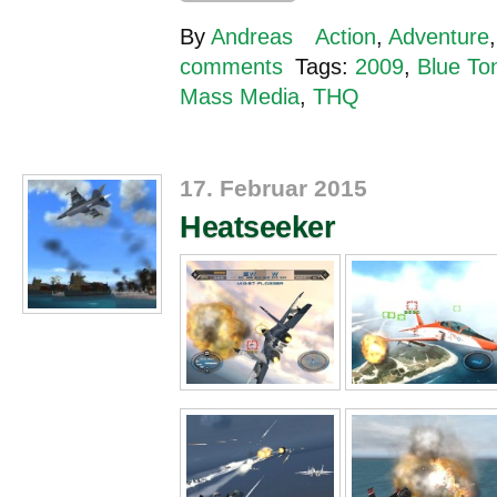
By
Andreas
Action
,
Adventure
comments
Tags:
2009
,
Blue To
Mass Media
,
THQ
17. Februar 2015
Heatseeker