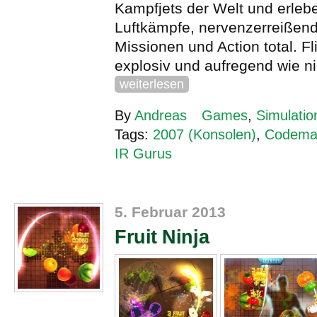
Kampfjets der Welt und erleb
Luftkämpfe, nervenzerreißen
Missionen und Action total. Fl
explosiv und aufregend wie ni
weiterlesen
By
Andreas
Games
,
Simulatio
Tags:
2007 (Konsolen)
,
Codema
IR Gurus
5. Februar 2013
Fruit Ninja