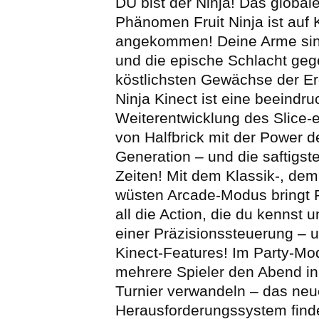
DU bist der Ninja! Das globa
Phänomen Fruit Ninja ist auf 
angekommen! Deine Arme sind
und die epische Schlacht geg
köstlichsten Gewächse der Erd
Ninja Kinect ist eine beeindr
Weiterentwicklung des Slice
von Halfbrick mit der Power d
Generation – und die saftigste
Zeiten! Mit dem Klassik-, de
wüsten Arcade-Modus bringt Fr
all die Action, die du kennst u
einer Präzisionssteuerung – 
Kinect-Features! Im Party-M
mehrere Spieler den Abend in
Turnier verwandeln – das neu
Herausforderungssystem find