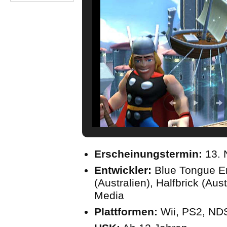
Erscheinungstermin:
13.
Entwickler:
Blue Tongue En
(Australien), Halfbrick (Aus
Media
Plattformen:
Wii, PS2, ND