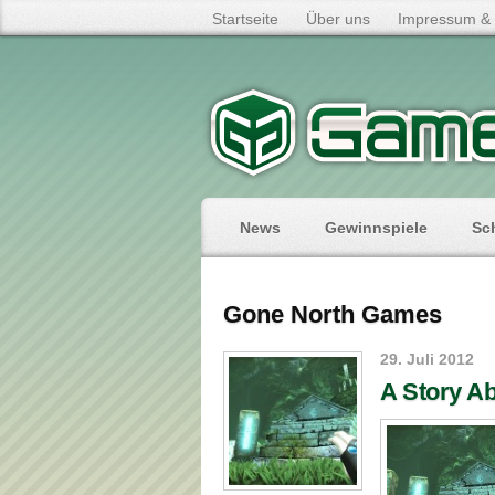
Startseite
Über uns
Impressum & 
News
Gewinnspiele
Sc
Gone North Games
29. Juli 2012
A Story A