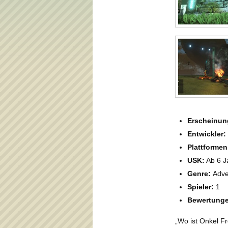
Erscheinun
Entwickler:
Plattformen
USK:
Ab 6 J
Genre:
Adve
Spieler:
1
Bewertunge
„Wo ist Onkel F