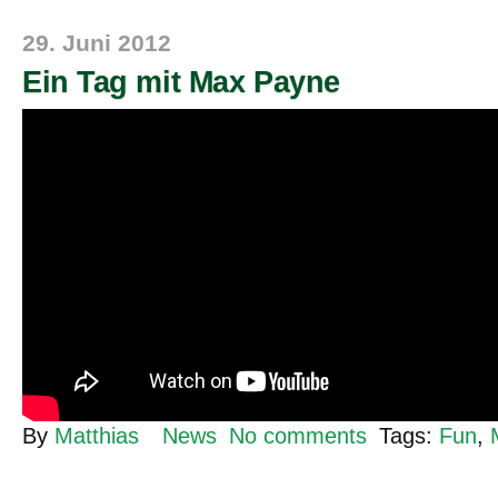
29. Juni 2012
Ein Tag mit Max Payne
By
Matthias
News
No comments
Tags:
Fun
,