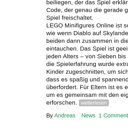
beiliegen, der das Spiel erklä
Code, der genau die gerade g
Spiel freischaltet.
LEGO Minifigures Online ist s
wie wenn Diablo auf Skylanders
beiden dann zusammen in di
eintauchen. Das Spiel ist geei
jeden Alters – von Sieben bis
die Spielerfahrung wurde extr
Kinder zugeschnitten, um sich
dass es spaßig und spannend i
überfordert. Für Eltern ist es e
um es gemeinsam mit den ei
erforschen.
weiterlesen
By
Andreas
News
1 Commen