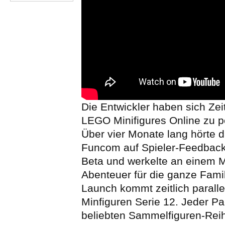
Die Entwickler haben sich Zei
LEGO Minifigures Online zu pe
Über vier Monate lang hörte 
Funcom auf Spieler-Feedbac
Beta und werkelte an einem
Abenteuer für die ganze Famil
Launch kommt zeitlich parall
Minfiguren Serie 12. Jeder P
beliebten Sammelfiguren-Reih