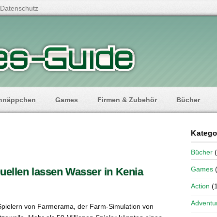
Datenschutz
hnäppchen
Games
Firmen & Zubehör
Bücher
Katego
Bücher
(
Games
(
Quellen lassen Wasser in Kenia
Action
(1
Adventu
Spielern von Farmerama, der Farm-Simulation von