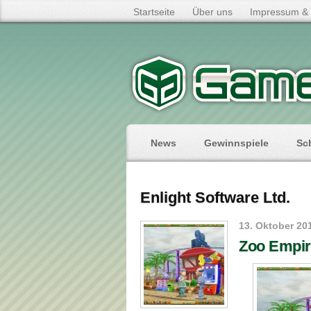
Startseite
Über uns
Impressum & 
News
Gewinnspiele
Sc
Enlight Software Ltd.
13. Oktober 20
Zoo Empi