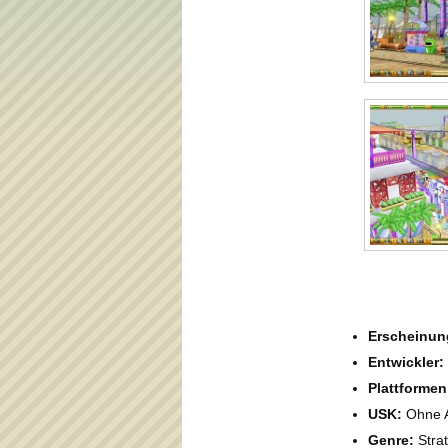
Erscheinun
Entwickler:
Plattformen
USK:
Ohne A
Genre:
Stra