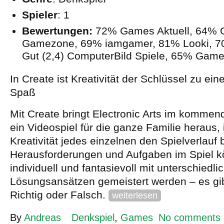
Spieler
: 1
Bewertungen:
72% Games Aktuell, 64% G
Gamezone, 69% iamgamer, 81% Looki, 7
Gut (2,4) ComputerBild Spiele, 65% Game
In Create ist Kreativität der Schlüssel zu eine
Spaß
Mit Create bringt Electronic Arts im komm
ein Videospiel für die ganze Familie heraus,
Kreativität jedes einzelnen den Spielverlauf
Herausforderungen und Aufgaben im Spiel 
individuell und fantasievoll mit unterschiedl
Lösungsansätzen gemeistert werden – es gib
Richtig oder Falsch.
weiterlesen
By
Andreas
Denkspiel
,
Games
No comments