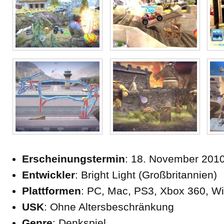
Erscheinungstermin
: 18. November 201
Entwickler
: Bright Light (Großbritannien)
Plattformen
: PC, Mac, PS3, Xbox 360, Wi
USK
: Ohne Altersbeschränkung
Genre
: Denkspiel