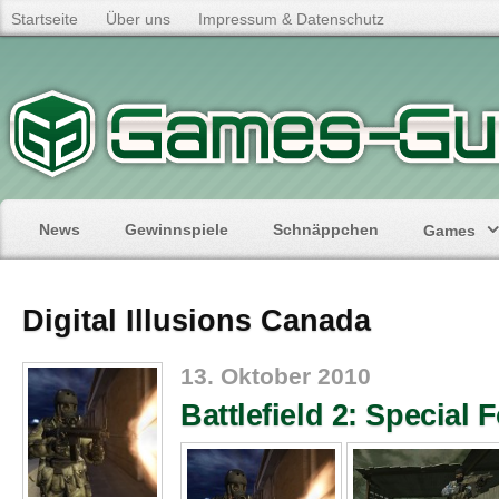
Startseite
Über uns
Impressum & Datenschutz
News
Gewinnspiele
Schnäppchen
Games
Digital Illusions Canada
13. Oktober 2010
Battlefield 2: Special 