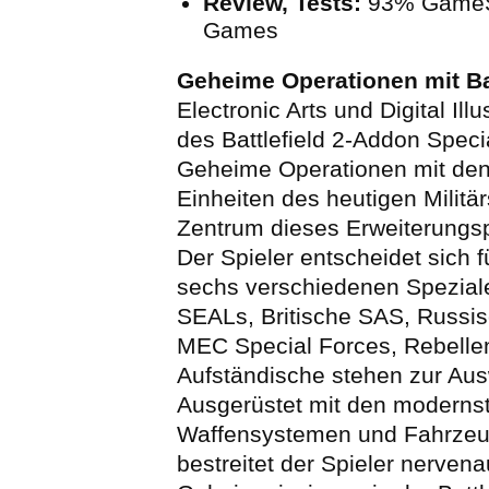
Review, Tests:
93% GameS
Games
Geheime Operationen mit Bat
Electronic Arts und Digital Ill
des Battlefield 2-Addon Speci
Geheime Operationen mit den
Einheiten des heutigen Militä
Zentrum dieses Erweiterungs
Der Spieler entscheidet sich f
sechs verschiedenen Spezial
SEALs, Britische SAS, Russi
MEC Special Forces, Rebelle
Aufständische stehen zur Aus
Ausgerüstet mit den moderns
Waffensystemen und Fahrzeu
bestreitet der Spieler nerven