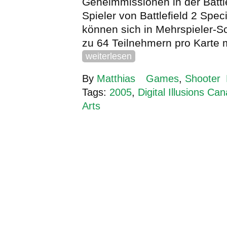
Geheimmissionen in der Battle
Spieler von Battlefield 2 Spec
können sich in Mehrspieler-Sc
zu 64 Teilnehmern pro Karte
weiterlesen
By
Matthias
Games
,
Shooter
Tags:
2005
,
Digital Illusions Ca
Arts