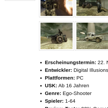
Erscheinungstermin:
22. 
Entwickler:
Digital Illusio
Plattformen:
PC
USK:
Ab 16 Jahren
Genre:
Ego-Shooter
Spieler:
1-64