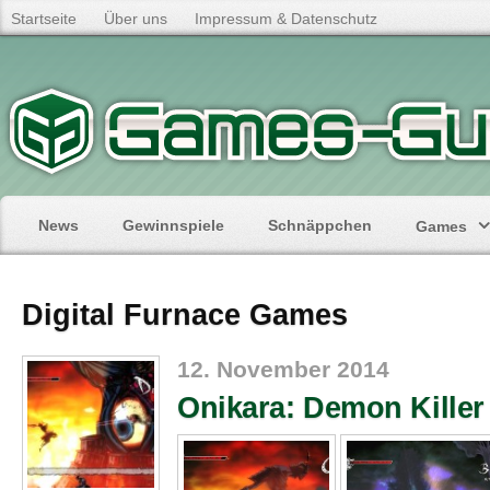
Startseite
Über uns
Impressum & Datenschutz
News
Gewinnspiele
Schnäppchen
Games
Digital Furnace Games
12. November 2014
Onikara: Demon Killer