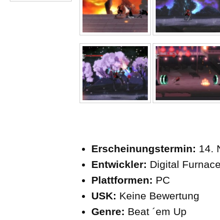
Erscheinungstermin:
14. 
Entwickler:
Digital Furna
Plattformen:
PC
USK:
Keine Bewertung
Genre:
Beat ´em Up