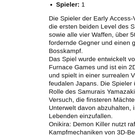
Spieler:
1
Die Spieler der Early Access
die ersten beiden Level des S
sowie alle vier Waffen, über 5
fordernde Gegner und einen 
Bosskampf.
Das Spiel wurde entwickelt vo
Furnace Games und ist ein 2
und spielt in einer surrealen 
feudalen Japans. Die Spieler
Rolle des Samurais Yamazaki 
Versuch, die finsteren Mächt
Unterwelt davon abzuhalten, i
Lebenden einzufallen.
Onikira: Demon Killer nutzt raf
Kampfmechaniken von 3D-Be