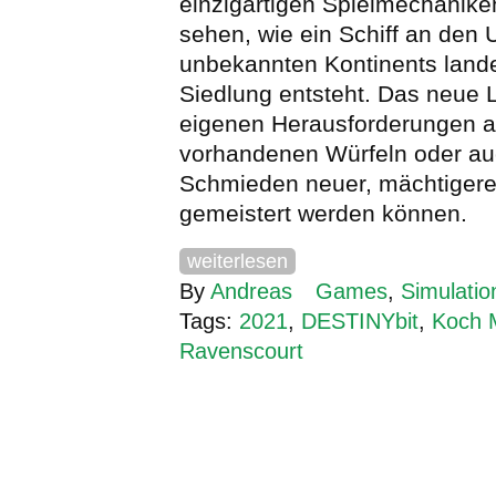
einzigartigen Spielmechaniken
sehen, wie ein Schiff an den 
unbekannten Kontinents lande
Siedlung entsteht. Das neue L
eigenen Herausforderungen au
vorhandenen Würfeln oder au
Schmieden neuer, mächtigere
gemeistert werden können.
weiterlesen
By
Andreas
Games
,
Simulatio
Tags:
2021
,
DESTINYbit
,
Koch 
Ravenscourt