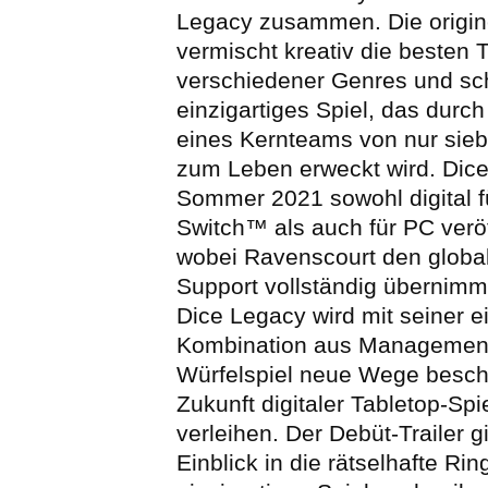
Legacy zusammen. Die origine
vermischt kreativ die besten T
verschiedener Genres und sch
einzigartiges Spiel, das durch
eines Kernteams von nur sieb
zum Leben erweckt wird. Dice
Sommer 2021 sowohl digital f
Switch™ als auch für PC veröf
wobei Ravenscourt den global
Support vollständig übernimm
Dice Legacy wird mit seiner e
Kombination aus Managemen
Würfelspiel neue Wege besch
Zukunft digitaler Tabletop-Sp
verleihen. Der Debüt-Trailer g
Einblick in die rätselhafte Rin