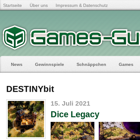
Startseite
Über uns
Impressum & Datenschutz
News
Gewinnspiele
Schnäppchen
Games
DESTINYbit
15. Juli 2021
Dice Legacy