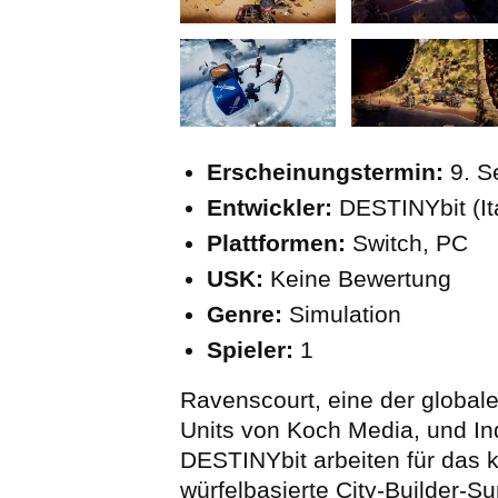
Erscheinungstermin:
9. S
Entwickler:
DESTINYbit (Ita
Plattformen:
Switch, PC
USK:
Keine Bewertung
Genre:
Simulation
Spieler:
1
Ravenscourt, eine der globale
Units von Koch Media, und In
DESTINYbit arbeiten für da
würfelbasierte City-Builder-Su