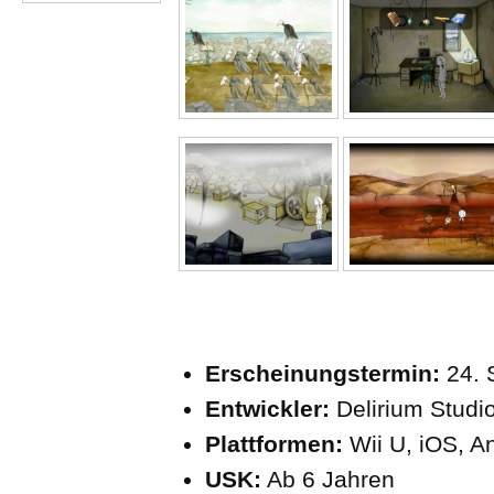
Erscheinungstermin:
24. 
Entwickler:
Delirium Studi
Plattformen:
Wii U, iOS, A
USK:
Ab 6 Jahren