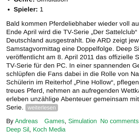
Spieler:
1
Bald kommen Pferdeliebhaber wieder voll auf
Ende April wird die TV-Serie „Der Sattelclub“
Deutschland ausgestrahlt. Die ARD zeigt jew
Samstagvormittag eine Doppelfolge. Deep Si
veröffentlicht am 8. April 2011 das offizielle
TV-Serie für den PC. In einer spannenden G
schlüpfen die Fans dabei in die Rolle von Nat
Schülerin im Reiterhof „Pine Hollow“, pflegen
treues Pferd, nehmen an aufregenden Wettk
erleben unzählige Abenteuer gemeinsam mit
Serie.
weiterlesen
By
Andreas
Games
,
Simulation
No comments
Deep Sil
,
Koch Media