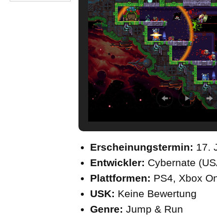
Erscheinungstermin:
17. 
Entwickler:
Cybernate (US
Plattformen:
PS4, Xbox O
USK:
Keine Bewertung
Genre:
Jump & Run