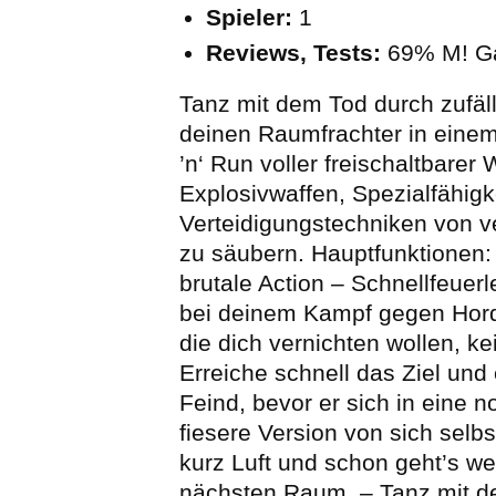
Spieler:
1
Reviews, Tests:
69% M! G
Tanz mit dem Tod durch zufä
deinen Raumfrachter in eine
’n‘ Run voller freischaltbarer 
Explosivwaffen, Spezialfähigk
Verteidigungstechniken von ve
zu säubern. Hauptfunktionen:
brutale Action – Schnellfeuerl
bei deinem Kampf gegen Hor
die dich vernichten wollen, k
Erreiche schnell das Ziel und
Feind, bevor er sich in eine 
fiesere Version von sich selbs
kurz Luft und schon geht’s wei
nächsten Raum. – Tanz mit d