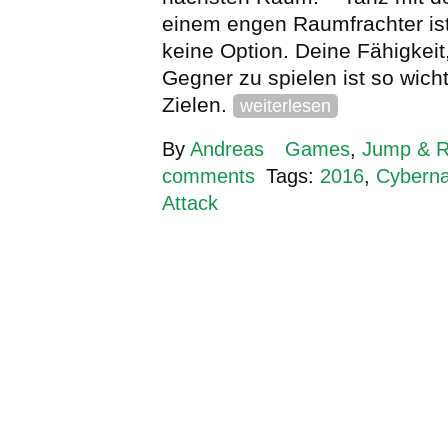
einem engen Raumfrachter ist
keine Option. Deine Fähigkeit
Gegner zu spielen ist so wicht
Zielen.
weiterlesen
By
Andreas
Games
,
Jump & 
comments
Tags:
2016
,
Cyberna
Attack