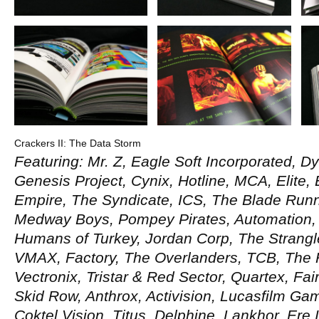
Crackers II: The Data Storm
Featuring: Mr. Z, Eagle Soft Incorporated, 
Genesis Project, Cynix, Hotline, MCA, Elite, 
Empire, The Syndicate, ICS, The Blade Run
Medway Boys, Pompey Pirates, Automation,
Humans of Turkey, Jordan Corp, The Strangl
VMAX, Factory, The Overlanders, TCB, The 
Vectronix, Tristar & Red Sector, Quartex, Fair
Skid Row, Anthrox, Activision, Lucasfilm Gam
Coktel Vision, Titus, Delphine, Lankhor, Ere 