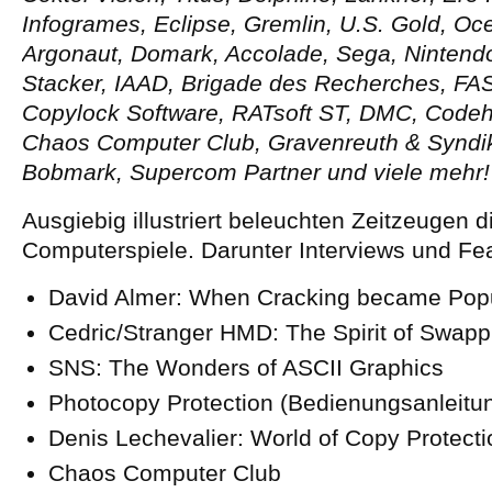
Infogrames, Eclipse, Gremlin, U.S. Gold, Oc
Argonaut, Domark, Accolade, Sega, Nintendo
Stacker, IAAD, Brigade des Recherches, FA
Copylock Software, RATsoft ST, DMC, Codeh
Chaos Computer Club, Gravenreuth & Syndiku
Bobmark, Supercom Partner und viele mehr!
Ausgiebig illustriert beleuchten Zeitzeugen 
Computerspiele. Darunter Interviews und Fe
David Almer: When Cracking became Pop
Cedric/Stranger HMD: The Spirit of Swapp
SNS: The Wonders of ASCII Graphics
Photocopy Protection (Bedienungsanleitu
Denis Lechevalier: World of Copy Protecti
Chaos Computer Club