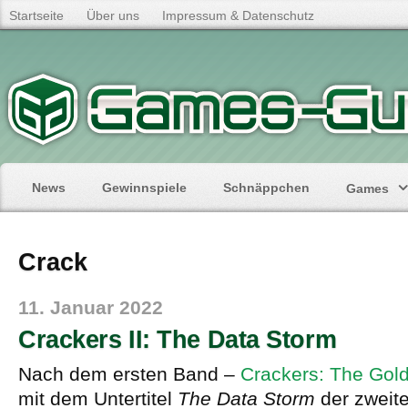
Startseite
Über uns
Impressum & Datenschutz
News
Gewinnspiele
Schnäppchen
Games
Crack
11. Januar 2022
Crackers II: The Data Storm
Nach dem ersten Band –
Crackers: The Gol
mit dem Untertitel
The Data Storm
der zweite