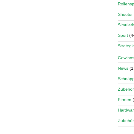
Rollensp
Shooter
Simulati
Sport
(4
Strategi
Gewinns
News
(1
Schnäp
Zubehör
Firmen
(
Hardwa
Zubehör