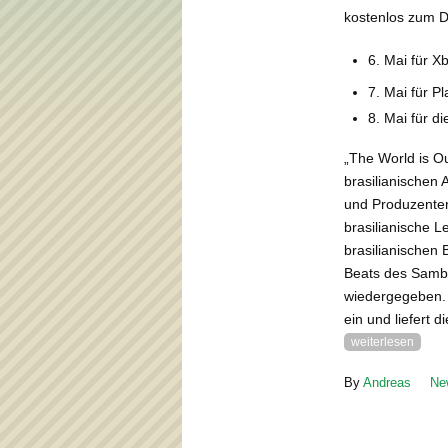
kostenlos zum D
6. Mai für X
7. Mai für Pl
8. Mai für d
„The World is O
brasilianischen
und Produzenten
brasilianische L
brasilianischen
Beats des Samba
wiedergegeben. 
ein und liefert 
weiterlesen
By
Andreas
Ne