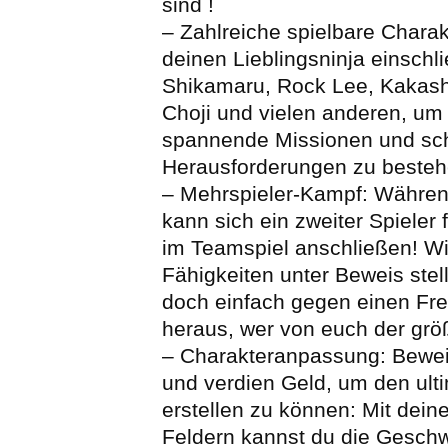
sind !
– Zahlreiche spielbare Chara
deinen Lieblingsninja einschli
Shikamaru, Rock Lee, Kakashi
Choji und vielen anderen, um
spannende Missionen und sc
Herausforderungen zu besteh
– Mehrspieler-Kampf: Währen
kann sich ein zweiter Spieler 
im Teamspiel anschließen! Wil
Fähigkeiten unter Beweis ste
doch einfach gegen einen Fre
heraus, wer von euch der größ
– Charakteranpassung: Bewei
und verdien Geld, um den ulti
erstellen zu können: Mit dein
Feldern kannst du die Geschw