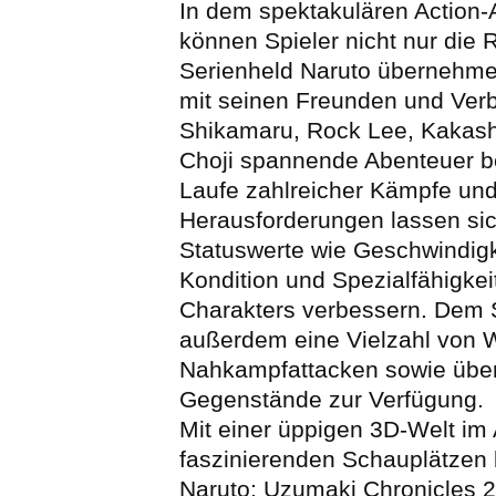
In dem spektakulären Action-
können Spieler nicht nur die 
Serienheld Naruto übernehme
mit seinen Freunden und Ver
Shikamaru, Rock Lee, Kakashi
Choji spannende Abenteuer be
Laufe zahlreicher Kämpfe un
Herausforderungen lassen si
Statuswerte wie Geschwindigke
Kondition und Spezialfähigkei
Charakters verbessern. Dem 
außerdem eine Vielzahl von 
Nahkampfattacken sowie übe
Gegenstände zur Verfügung.
Mit einer üppigen 3D-Welt im 
faszinierenden Schauplätzen 
Naruto: Uzumaki Chronicles 2 