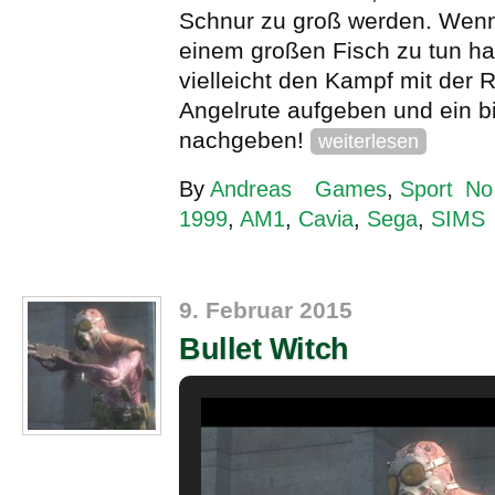
Schnur zu groß werden. Wenn
einem großen Fisch zu tun ha
vielleicht den Kampf mit der R
Angelrute aufgeben und ein 
nachgeben!
weiterlesen
By
Andreas
Games
,
Sport
No
1999
,
AM1
,
Cavia
,
Sega
,
SIMS
9. Februar 2015
Bullet Witch