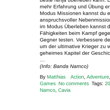
mehr Erfahrung und Übung e
Modus Missionen kannst du e
anspruchsvoller Nebenmissio
im Modus Überleben kannst d
Fähigkeiten beim Kampf geg
Gegner testen. Verbessere de
um der ultimative Krieger zu 
geheimes Kapitel der Geschic
…
(Info: Banda Namco)
By
Matthias
Action
,
Adventure
Games
No comments
Tags:
2
Namco
,
Cavia