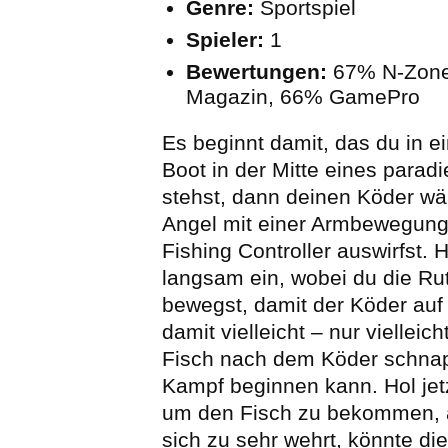
Genre:
Sportspiel
Spieler:
1
Bewertungen:
67% N-Zone
Magazin, 66% GamePro
Es beginnt damit, das du in e
Boot in der Mitte eines parad
stehst, dann deinen Köder wä
Angel mit einer Armbewegun
Fishing Controller auswirfst. 
langsam ein, wobei du die Ru
bewegst, damit der Köder auf
damit vielleicht – nur vielleic
Fisch nach dem Köder schnap
Kampf beginnen kann. Hol jetz
um den Fisch zu bekommen, 
sich zu sehr wehrt, könnte d