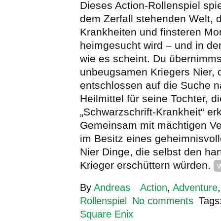
Dieses Action-Rollenspiel spiel
dem Zerfall stehenden Welt, 
Krankheiten und finsteren Mo
heimgesucht wird – und in der 
wie es scheint. Du übernimms
unbeugsamen Kriegers Nier, d
entschlossen auf die Suche 
Heilmittel für seine Tochter, d
„Schwarzschrift-Krankheit“ erkr
Gemeinsam mit mächtigen Ve
im Besitz eines geheimnisvol
Nier Dinge, die selbst den ha
Krieger erschüttern würden.
By
Andreas
Action
,
Adventure
Rollenspiel
No comments
Tags
Square Enix