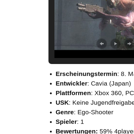
Erscheinungstermin
: 8. 
Entwickler
: Cavia (Japan)
Plattformen
: Xbox 360, PC
USK
: Keine Jugendfreigab
Genre
: Ego-Shooter
Spieler
: 1
Bewertungen:
59% 4player