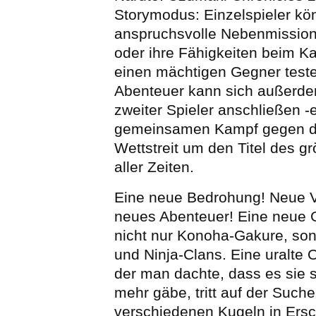
Storymodus: Einzelspieler kö
anspruchsvolle Nebenmission
oder ihre Fähigkeiten beim 
einen mächtigen Gegner test
Abenteuer kann sich außerdem
zweiter Spieler anschließen -
gemeinsamen Kampf gegen d
Wettstreit um den Titel des g
aller Zeiten.
Eine neue Bedrohung! Neue V
neues Abenteuer! Eine neue 
nicht nur Konoha-Gakure, son
und Ninja-Clans. Eine uralte 
der man dachte, dass es sie s
mehr gäbe, tritt auf der Such
verschiedenen Kugeln in Ersc