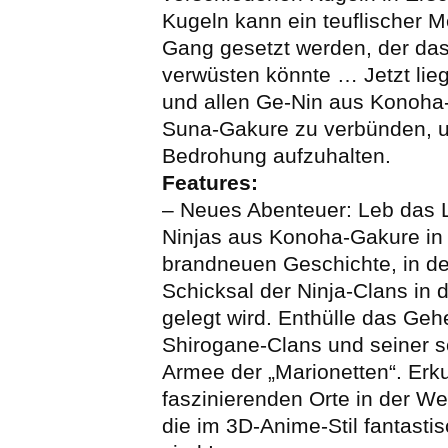
Kugeln kann ein teuflischer 
Gang gesetzt werden, der da
verwüsten könnte … Jetzt lieg
und allen Ge-Nin aus Konoha-
Suna-Gakure zu verbünden, u
Bedrohung aufzuhalten.
Features:
– Neues Abenteuer: Leb das 
Ninjas aus Konoha-Gakure in 
brandneuen Geschichte, in de
Schicksal der Ninja-Clans in
gelegt wird. Enthülle das Ge
Shirogane-Clans und seiner 
Armee der „Marionetten“. Erk
faszinierenden Orte in der We
die im 3D-Anime-Stil fantasti