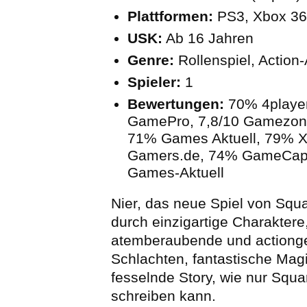
Plattformen:
PS3, Xbox 3
USK:
Ab 16 Jahren
Genre:
Rollenspiel, Action
Spieler:
1
Bewertungen:
70% 4playe
GamePro, 7,8/10 Gamezo
71% Games Aktuell, 79%
Gamers.de, 74% GameCap
Games-Aktuell
Nier, das neue Spiel von Squa
durch einzigartige Charaktere
atemberaubende und actiong
Schlachten, fantastische Mag
fesselnde Story, wie nur Squa
schreiben kann.