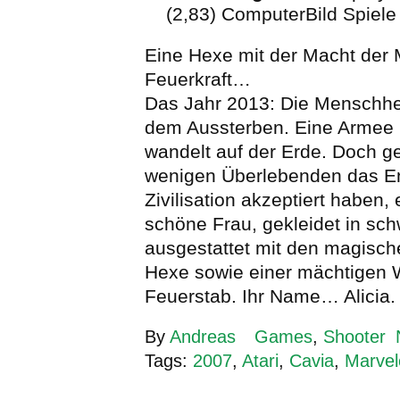
(2,83) ComputerBild Spiele
Eine Hexe mit der Macht der
Feuerkraft…
Das Jahr 2013: Die Menschhei
dem Aussterben. Eine Armee 
wandelt auf der Erde. Doch ge
wenigen Überlebenden das E
Zivilisation akzeptiert haben, 
schöne Frau, gekleidet in sc
ausgestattet mit den magisch
Hexe sowie einer mächtigen 
Feuerstab. Ihr Name… Alicia
By
Andreas
Games
,
Shooter
Tags:
2007
,
Atari
,
Cavia
,
Marvel