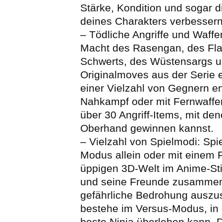
Stärke, Kondition und sogar 
deines Charakters verbessern
– Tödliche Angriffe und Waffe
Macht des Rasengan, des F
Schwerts, des Wüstensargs u
Originalmoves aus der Serie ei
einer Vielzahl von Gegnern e
Nahkampf oder mit Fernwaffen
über 30 Angriff-Items, mit de
Oberhand gewinnen kannst.
– Vielzahl von Spielmodi: Spie
Modus allein oder mit einem 
üppigen 3D-Welt im Anime-Stil
und seine Freunde zusammen
gefährliche Bedrohung auszu
bestehe im Versus-Modus, in
beste Ninja überleben kann. D