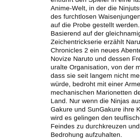
Anime-Welt, in der die Ninjut
des furchtlosen Waisenjungen
auf die Probe gestellt werden.
Basierend auf der gleichnami
Zeichentrickserie erzählt Nar
Chronicles 2 ein neues Abent
Novize Naruto und dessen Fr
uralte Organisation, von der
dass sie seit langem nicht me
würde, bedroht mit einer Arm
mechanischen Marionetten de
Land. Nur wenn die Ninjas a
Gakure und SunGakure ihre Kr
wird es gelingen den teuflisc
Feindes zu durchkreuzen und 
Bedrohung aufzuhalten.