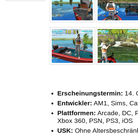
Erscheinungstermin:
14. 
Entwickler:
AM1, Sims, Ca
Plattformen:
Arcade, DC, P
Xbox 360, PSN, PS3, iOS
USK:
Ohne Altersbeschrä