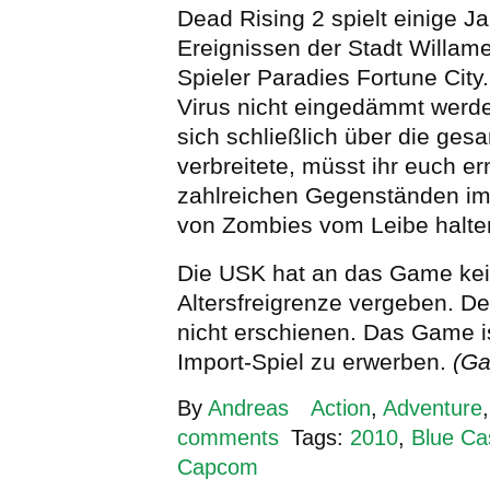
Dead Rising 2 spielt einige J
Ereignissen der Stadt Willamet
Spieler Paradies Fortune Cit
Virus nicht eingedämmt werd
sich schließlich über die ge
verbreitete, müsst ihr euch er
zahlreichen Gegenständen im
von Zombies vom Leibe halte
Die USK hat an das Game ke
Altersfreigrenze vergeben. Des
nicht erschienen. Das Game is
Import-Spiel zu erwerben.
(Ga
By
Andreas
Action
,
Adventure
comments
Tags:
2010
,
Blue Ca
Capcom