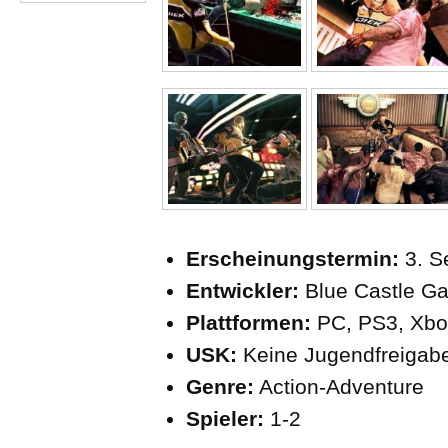
Erscheinungstermin:
3. 
Entwickler:
Blue Castle G
Plattformen:
PC, PS3, Xbo
USK:
Keine Jugendfreigab
Genre:
Action-Adventure
Spieler:
1-2