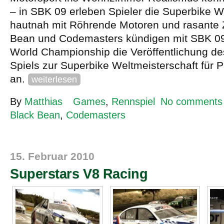
– in SBK 09 erleben Spieler die Superbike W
hautnah mit Röhrende Motoren und rasante 
Bean und Codemasters kündigen mit SBK 09
World Championship die Veröffentlichung des 
Spiels zur Superbike Weltmeisterschaft für
an.
weiterlesen
By
Matthias
Games
,
Rennspiel
No comments
Black Bean
,
Codemasters
15. Februar 2010
Superstars V8 Racing