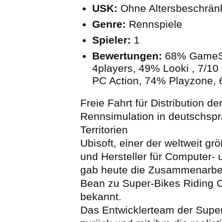
USK:
Ohne Altersbeschrä
Genre:
Rennspiele
Spieler:
1
Bewertungen:
68% GameS
4players, 49% Looki , 7/
PC Action, 74% Playzone
Freie Fahrt für Distribution de
Rennsimulation in deutschsp
Territorien
Ubisoft, einer der weltweit gr
und Hersteller für Computer- 
gab heute die Zusammenarbei
Bean zu Super-Bikes Riding 
bekannt.
Das Entwicklerteam der Super