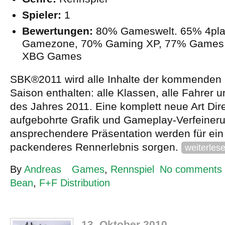
Spieler:
1
Bewertungen:
80% Gameswelt. 65% 4play
Gamezone, 70% Gaming XP, 77% Games A
XBG Games
SBK®2011 wird alle Inhalte der kommenden 
Saison enthalten: alle Klassen, alle Fahrer u
des Jahres 2011. Eine komplett neue Art Dire
aufgebohrte Grafik und Gameplay-Verfeiner
ansprechendere Präsentation werden für ein
packenderes Rennerlebnis sorgen.
weiterles
By
Andreas
Games
,
Rennspiel
No comments
Bean
,
F+F Distribution
13. Oktober 2010