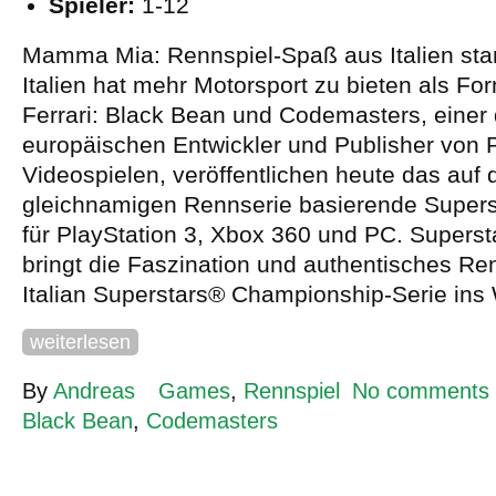
Spieler:
1-12
Mamma Mia: Rennspiel-Spaß aus Italien star
Italien hat mehr Motorsport zu bieten als Fo
Ferrari: Black Bean und Codemasters, einer
europäischen Entwickler und Publisher von
Videospielen, veröffentlichen heute das auf 
gleichnamigen Rennserie basierende Super
für PlayStation 3, Xbox 360 und PC. Supers
bringt die Faszination und authentisches Re
Italian Superstars® Championship-Serie in
weiterlesen
By
Andreas
Games
,
Rennspiel
No comments
Black Bean
,
Codemasters