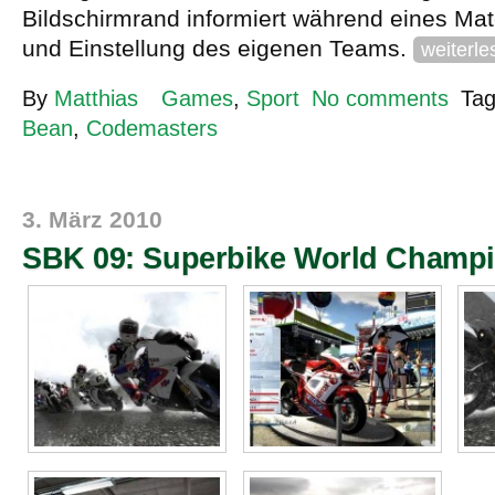
Bildschirmrand informiert während eines Ma
und Einstellung des eigenen Teams.
weiterle
By
Matthias
Games
,
Sport
No comments
Ta
Bean
,
Codemasters
3. März 2010
SBK 09: Superbike World Champ