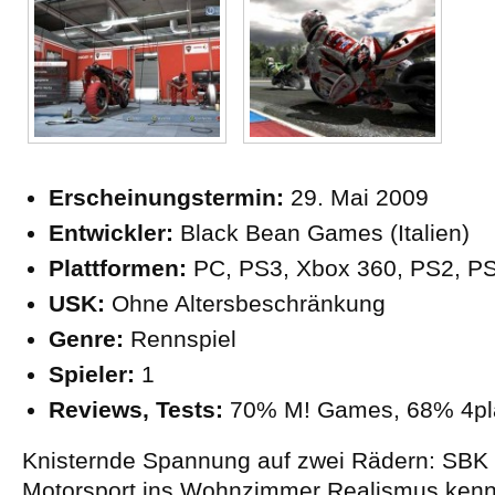
Erscheinungstermin:
29. Mai 2009
Entwickler:
Black Bean Games (Italien)
Plattformen:
PC, PS3, Xbox 360, PS2, P
USK:
Ohne Altersbeschränkung
Genre:
Rennspiel
Spieler:
1
Reviews, Tests:
70% M! Games, 68% 4pl
Knisternde Spannung auf zwei Rädern: SBK 
Motorsport ins Wohnzimmer Realismus kenn