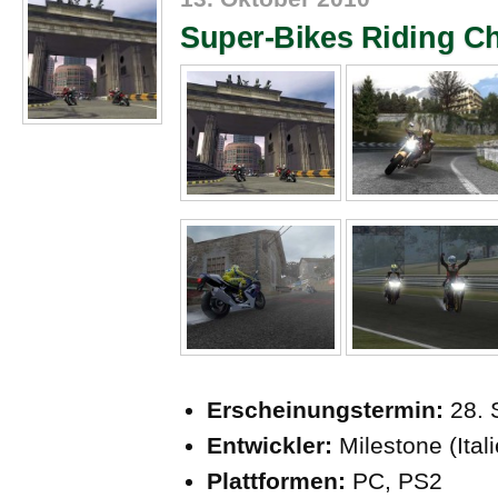
Super-Bikes Riding C
Erscheinungstermin:
28.
Entwickler:
Milestone (Ital
Plattformen:
PC, PS2