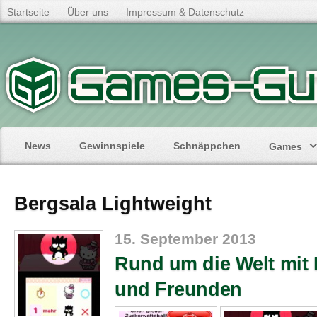
Startseite
Über uns
Impressum & Datenschutz
News
Gewinnspiele
Schnäppchen
Games
Bergsala Lightweight
15. September 2013
Rund um die Welt mit H
und Freunden