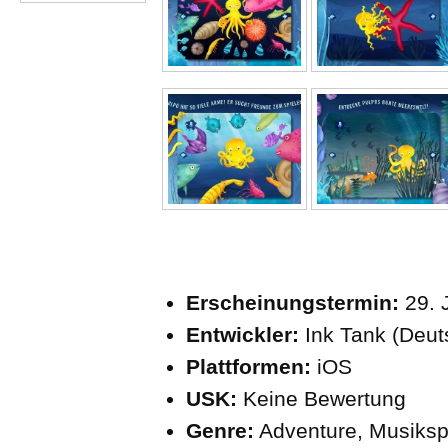
Erscheinungstermin:
29. 
Entwickler:
Ink Tank (Deut
Plattformen:
iOS
USK:
Keine Bewertung
Genre:
Adventure, Musikspi