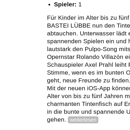
Spieler:
1
Für Kinder im Alter bis zu fün
BASTEI LÜBBE nun den Tinte
abtauchen. Unterwasser lädt e
spannenden Spielen ein und ho
lautstark den Pulpo-Song mit
Opernstar Rolando Villazón e
Schauspieler Axel Prahl leiht
Stimme, wenn es im bunten 
geht, neue Freunde zu finden
Mit der neuen iOS-App können
Alter von bis zu fünf Jahren 
charmanten Tintenfisch auf E
in die bunte und spannende 
gehen.
weiterlesen