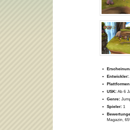
Erscheinun
Entwickler:
Plattformen
USK:
Ab 6 J
Genre:
Jump
Spieler:
1
Bewertunge
Magazin, 65