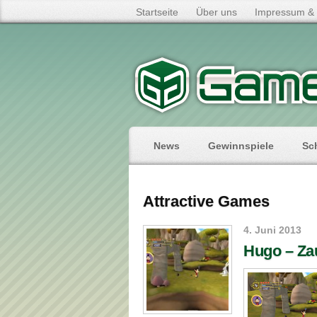
Startseite
Über uns
Impressum & 
News
Gewinnspiele
Sc
Attractive Games
4. Juni 2013
Hugo – Zau