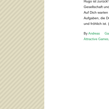
Hugo ist zurück!
Gesellschaft und
Auf Dich warten 
Aufgaben, die Du
und fröhlich ist.
By
Andreas
Ga
Attractive Games