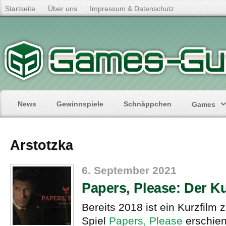
Startseite
Über uns
Impressum & Datenschutz
News
Gewinnspiele
Schnäppchen
Games
Arstotzka
6. September 2021
Papers, Please: Der Ku
Bereits 2018 ist ein Kurzfilm 
Spiel
Papers, Please
erschie