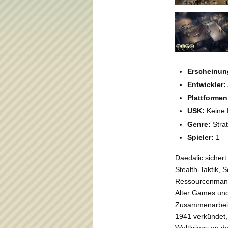
Erscheinun
Entwickler:
Plattformen
USK:
Keine
Genre:
Stra
Spieler:
1
Daedalic sichert
Stealth-Taktik, 
Ressourcenmana
Alter Games und
Zusammenarbeit 
1941 verkündet, 