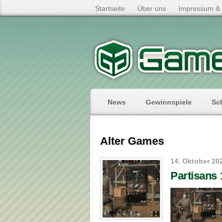
Startseite
Über uns
Impressum & 
News
Gewinnspiele
Sc
Alter Games
14. Oktober 20
Partisans