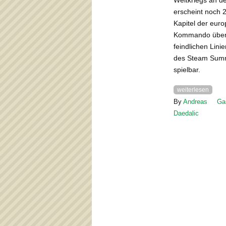
Weltkriegs an de
erscheint noch 
Kapitel der eur
Kommando über 
feindlichen Lin
des Steam Summe
spielbar.
weiterlesen
By
Andreas
Ga
Daedalic