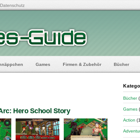
Datenschutz
hnäppchen
Games
Firmen & Zubehör
Bücher
Katego
Bücher
(
Games
(
 Arc: Hero School Story
Action
(1
Adventu