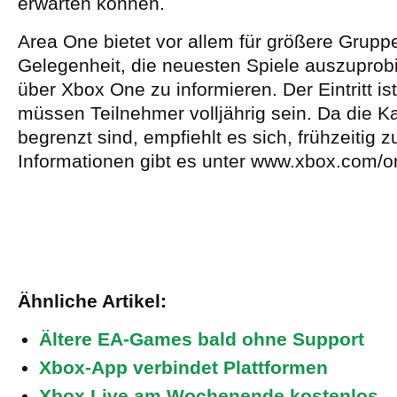
erwarten können.
Area One bietet vor allem für größere Grupp
Gelegenheit, die neuesten Spiele auszuprob
über Xbox One zu informieren. Der Eintritt ist
müssen Teilnehmer volljährig sein. Da die K
begrenzt sind, empfiehlt es sich, frühzeitig
Informationen gibt es unter www.xbox.com/o
Ähnliche Artikel:
Ältere EA-Games bald ohne Support
Xbox-App verbindet Plattformen
Xbox Live am Wochenende kostenlos