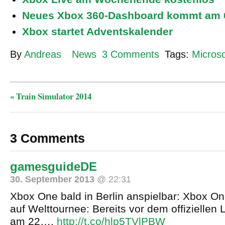
Neues Xbox 360-Dashboard kommt am 
Xbox startet Adventskalender
By
Andreas
News
3 Comments
Tags:
Microso
«
Train Simulator 2014
3 Comments
gamesguideDE
30. September 2013
@ 22:31
Xbox One bald in Berlin anspielbar: Xbox On
auf Welttournee: Bereits vor dem offiziellen
am 22….
http://t.co/hlp5TVlPBW