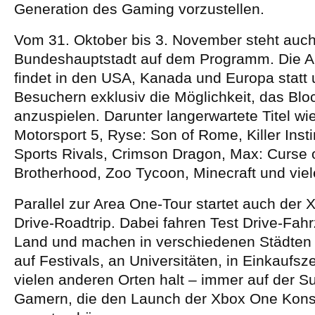
Generation des Gaming vorzustellen.
Vom 31. Oktober bis 3. November steht auch 
Bundeshauptstadt auf dem Programm. Die A
findet in den USA, Kanada und Europa statt 
Besuchern exklusiv die Möglichkeit, das Blo
anzuspielen. Darunter langerwartete Titel wi
Motorsport 5, Ryse: Son of Rome, Killer Insti
Sports Rivals, Crimson Dragon, Max: Curse o
Brotherhood, Zoo Tycoon, Minecraft und viel
Parallel zur Area One-Tour startet auch der
Drive-Roadtrip. Dabei fahren Test Drive-Fah
Land und machen in verschiedenen Städten
auf Festivals, an Universitäten, in Einkaufs
vielen anderen Orten halt – immer auf der 
Gamern, die den Launch der Xbox One Kons