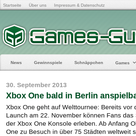
Startseite
Über uns
Impressum & Datenschutz
News
Gewinnspiele
Schnäppchen
Games
30. September 2013
Xbox One bald in Berlin anspielb
Xbox One geht auf Welttournee: Bereits vor d
Launch am 22. November können Fans das 
der Xbox One Konsole erleben. Ab Anfang O
One zu Besuch in über 75 Städten weltweit 