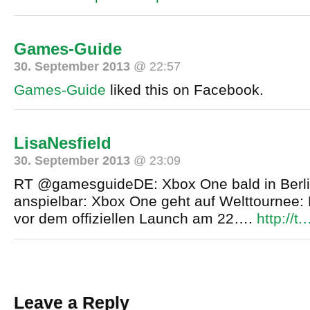
Games-Guide
30. September 2013
@ 22:57
Games-Guide
liked this on Facebook.
LisaNesfield
30. September 2013
@ 23:09
RT @gamesguideDE: Xbox One bald in Berl
anspielbar: Xbox One geht auf Welttournee: 
vor dem offiziellen Launch am 22….
http://t
Leave a Reply