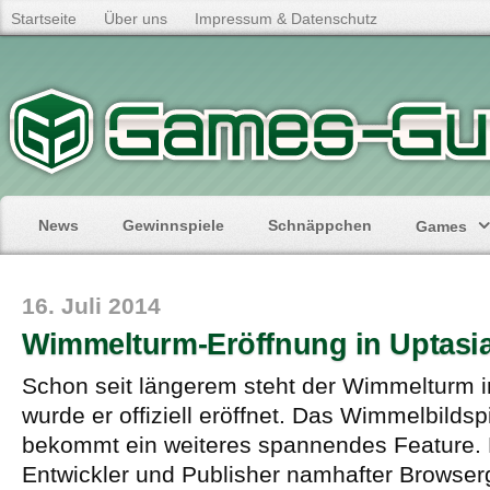
Startseite
Über uns
Impressum & Datenschutz
News
Gewinnspiele
Schnäppchen
Games
16. Juli 2014
Wimmelturm-Eröffnung in Uptasi
Schon seit längerem steht der Wimmelturm i
wurde er offiziell eröffnet. Das Wimmelbildsp
bekommt ein weiteres spannendes Feature. 
Entwickler und Publisher namhafter Browse