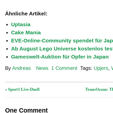
Ähnliche Artikel:
Uptasia
Cake Mania
EVE-Online-Community spendet für Ja
Ab August Lego Universe kostenlos tes
Gameswelt-Auktion für Opfer in Japan
By
Andreas
News
1 Comment
Tags:
Upjers
,
«
Sport1 Live-Duell
TransOcean: T
One Comment