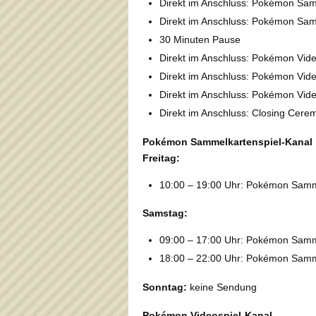
Direkt im Anschluss: Pokémon Samm
Direkt im Anschluss: Pokémon Samm
30 Minuten Pause
Direkt im Anschluss: Pokémon Video
Direkt im Anschluss: Pokémon Video
Direkt im Anschluss: Pokémon Video
Direkt im Anschluss: Closing Cere
Pokémon Sammelkartenspiel-Kanal
Freitag:
10:00 – 19:00 Uhr: Pokémon Samm
Samstag:
09:00 – 17:00 Uhr: Pokémon Samm
18:00 – 22:00 Uhr: Pokémon Samm
Sonntag:
keine Sendung
Pokémon Videospiel-Kanal