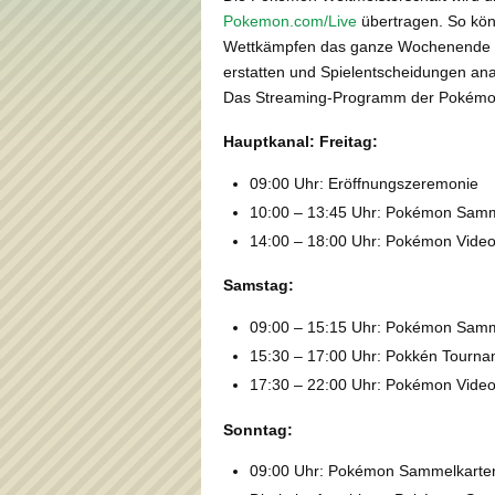
Pokemon.com/Live
übertragen. So kön
Wettkämpfen das ganze Wochenende l
erstatten und Spielentscheidungen ana
Das Streaming-Programm der Pokémon W
Hauptkanal: Freitag:
09:00 Uhr: Eröffnungszeremonie
10:00 – 13:45 Uhr: Pokémon Samm
14:00 – 18:00 Uhr: Pokémon Video
Samstag:
09:00 – 15:15 Uhr: Pokémon Samm
15:30 – 17:00 Uhr: Pokkén Tourna
17:30 – 22:00 Uhr: Pokémon Video
Sonntag:
09:00 Uhr: Pokémon Sammelkartensp