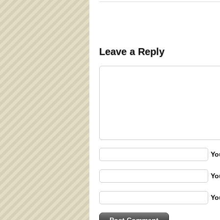
Leave a Reply
Yo
Yo
Yo