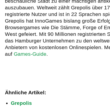
beschauliche Stadt zu einer mächtigen anti
auszubauen. Weltweit zählt Grepolis über 17
registrierte Nutzer und ist in 22 Sprachen sp
Grepolis hat InnoGames bislang große Erfol
Browsergames wie Die Stämme, Forge of Em
West gefeiert. Mit 90 Millionen registrierten 
das Hamburger Unternehmen zu den weltwei
Anbietern von kostenlosen Onlinespielen. M
auf
Games-Guide
.
Ähnliche Artikel:
Grepolis