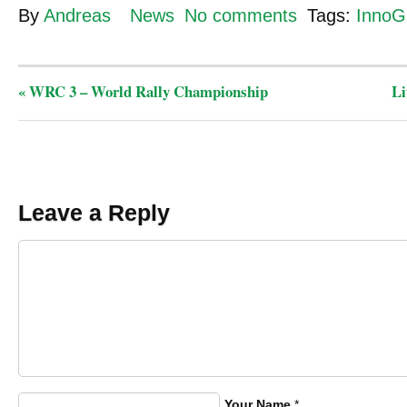
By
Andreas
News
No comments
Tags:
Inno
«
WRC 3 – World Rally Championship
Li
Leave a Reply
Your Name
*