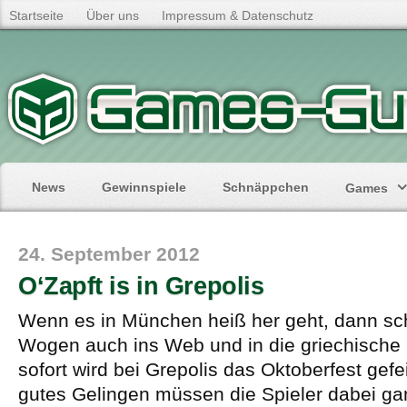
Startseite
Über uns
Impressum & Datenschutz
News
Gewinnspiele
Schnäppchen
Games
24. September 2012
O‘Zapft is in Grepolis
Wenn es in München heiß her geht, dann sc
Wogen auch ins Web und in die griechische
sofort wird bei Grepolis das Oktoberfest gefei
gutes Gelingen müssen die Spieler dabei ga