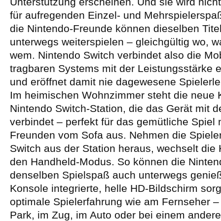
Unterstützung erscheinen. Und sie wird nich
für aufregenden Einzel- und Mehrspielerspa
die Nintendo-Freunde können dieselben Tite
unterwegs weiterspielen – gleichgültig wo, 
wem. Nintendo Switch verbindet also die Mobi
tragbaren Systems mit der Leistungsstärke 
und eröffnet damit nie dagewesene Spielerle
Im heimischen Wohnzimmer steht die neue K
Nintendo Switch-Station, die das Gerät mit 
verbindet – perfekt für das gemütliche Spiel 
Freunden vom Sofa aus. Nehmen die Spiele
Switch aus der Station heraus, wechselt die 
den Handheld-Modus. So können die Ninte
denselben Spielspaß auch unterwegs genieße
Konsole integrierte, helle HD-Bildschirm sorg
optimale Spielerfahrung wie am Fernseher –
Park, im Zug, im Auto oder bei einem ander