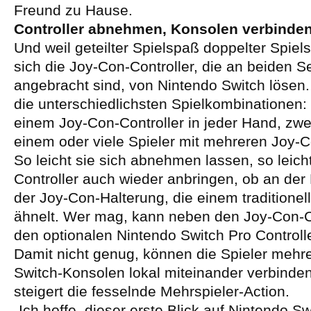
Freund zu Hause.
Controller abnehmen, Konsolen verbinde
Und weil geteilter Spielspaß doppelter Spiels
sich die Joy-Con-Controller, die an beiden S
angebracht sind, von Nintendo Switch lösen.
die unterschiedlichsten Spielkombinationen: e
einem Joy-Con-Controller in jeder Hand, zwei
einem oder viele Spieler mit mehreren Joy-C
So leicht sie sich abnehmen lassen, so leic
Controller auch wieder anbringen, ob an der
der Joy-Con-Halterung, die einem traditionell
ähnelt. Wer mag, kann neben den Joy-Con-C
den optionalen Nintendo Switch Pro Control
Damit nicht genug, können die Spieler mehr
Switch-Konsolen lokal miteinander verbinde
steigert die fesselnde Mehrspieler-Action.
„Ich hoffe, dieser erste Blick auf Nintendo S