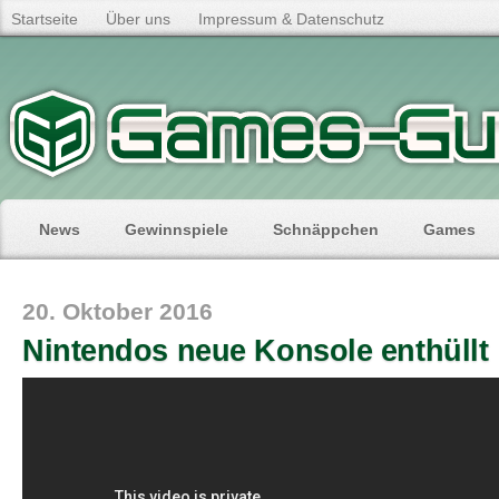
Startseite
Über uns
Impressum & Datenschutz
News
Gewinnspiele
Schnäppchen
Games
20. Oktober 2016
Nintendos neue Konsole enthüllt