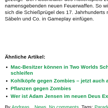
namensgebenden neuen Feuerwaffen. So wird
sich die Schießprügel des 17. Jahrhunderts 
Säbeln und Co. in Gameplay einfügen.
Ähnliche Artikel:
Mac-Besitzer können in Two Worlds Sc
schleifen
Kohlköpfe gegen Zombies – jetzt auch 
Pflanzen gegen Zombies
Wer ist Adam Jensen im neuen Deus E
By
Andreas
News
No comments
Tags:
Parado