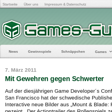
Startseite
Über uns
Impressum & Datenschutz
News
Gewinnspiele
Schnäppchen
Games
7. März 2011
Mit Gewehren gegen Schwerter
Auf der diesjährigen Game Developer´s Con
San Francisco hat der schwedische Publish
Interactive neue Bilder aus „Mount & Blade:
gezeigt. Der Actiontrailer des Rollenspiels ze