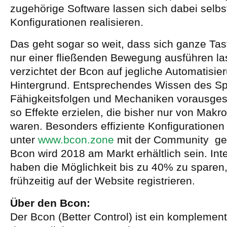
zugehörige Software lassen sich dabei selb
Konfigurationen realisieren.
Das geht sogar so weit, dass sich ganze Tas
nur einer fließenden Bewegung ausführen la
verzichtet der Bcon auf jegliche Automatisie
Hintergrund. Entsprechendes Wissen des Sp
Fähigkeitsfolgen und Mechaniken vorausgese
so Effekte erzielen, die bisher nur von Makr
waren. Besonders effiziente Konfigurationen
unter
www.bcon.zone
mit der Community get
Bcon wird 2018 am Markt erhältlich sein. Inte
haben die Möglichkeit bis zu 40% zu sparen,
frühzeitig auf der Website registrieren.
Über den Bcon:
Der Bcon (Better Control) ist ein komplementä