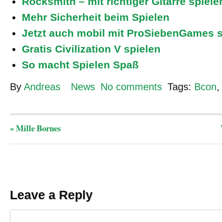
Rocksmith – mit richtiger Gitarre spiele
Mehr Sicherheit beim Spielen
Jetzt auch mobil mit ProSiebenGames s
Gratis Civilization V spielen
So macht Spielen Spaß
By
Andreas
News
No comments
Tags:
Bcon
«
Mille Bornes
Leave a Reply