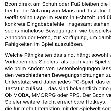
Bcon direkt am Schuh oder Fuß bleiben die 
frei für die Nutzung von Maus und Tastatur. 
Gerät seine Lage im Raum in Echtzeit und üb
konkrete Eingabebefehle. Insgesamt stehen
sechs mühelose Bewegungen, wie beispiels
Anheben der Ferse, zur Verfügung, um damit
Fähigkeiten im Spiel auszulösen.
Welche Fähigkeiten das sind, hängt sowohl 
Vorlieben des Spielers, als auch vom Spiel se
wie beim Ändern von Tastenbelegungen lass
den verschiedenen Bewegungsrichtungen z
Unterstützt wird dabei jedes PC-Spiel, das 
Tastatur zulässt – das sind bekanntlich ein
Ob MOBA, MMORPG oder FPS. Der Bcon ver
Spieler weitere, leicht erreichbare Hotkeys,
die für mehr Interaktion mit der Spielwelt so